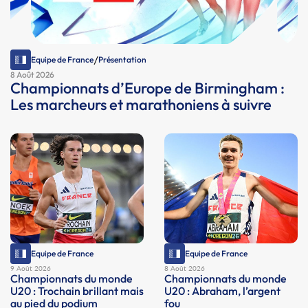
/
Equipe de France
Présentation
8 Août 2026
Championnats d’Europe de Birmingham :
Les marcheurs et marathoniens à suivre
Equipe de France
Equipe de France
9 Août 2026
8 Août 2026
Championnats du monde
Championnats du monde
U20 : Trochain brillant mais
U20 : Abraham, l’argent
au pied du podium
fou