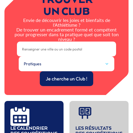
UN CLUB
Envie de découvrir les joies et bienfaits de
l'Athlétisme ?
De trouver un encadrement formé et compétent
pour progresser dans ta pratique quel que soit ton
niveau ?
Pratiques
Je cherche un Club !
LE CALENDRIER
LES RÉSULTATS