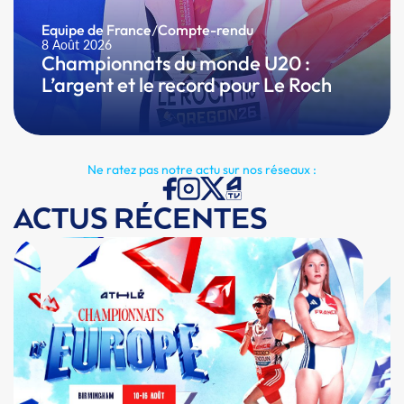
Equipe de France
/
Compte-rendu
8 Août 2026
Championnats du monde U20 :
L’argent et le record pour Le Roch
Ne ratez pas notre actu sur nos réseaux :
ACTUS RÉCENTES