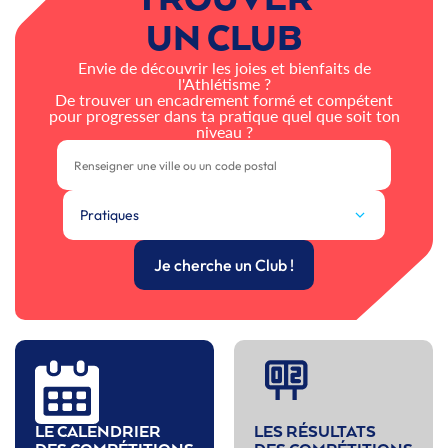
UN CLUB
Envie de découvrir les joies et bienfaits de
l'Athlétisme ?
De trouver un encadrement formé et compétent
pour progresser dans ta pratique quel que soit ton
niveau ?
Pratiques
Je cherche un Club !
LE CALENDRIER
LES RÉSULTATS