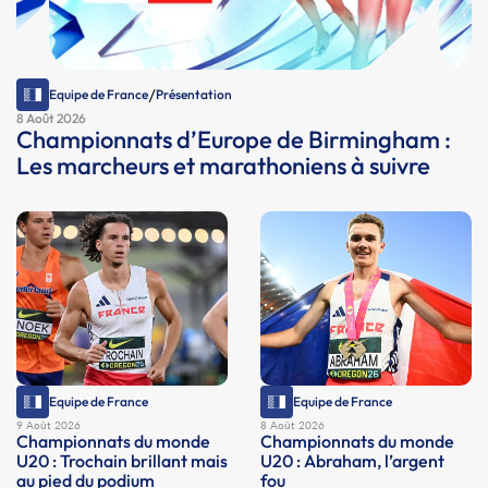
/
Equipe de France
Présentation
8 Août 2026
Championnats d’Europe de Birmingham :
Les marcheurs et marathoniens à suivre
Equipe de France
Equipe de France
9 Août 2026
8 Août 2026
Championnats du monde
Championnats du monde
U20 : Trochain brillant mais
U20 : Abraham, l’argent
au pied du podium
fou