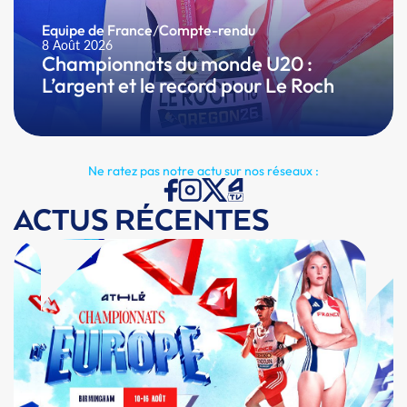
Equipe de France
/
Compte-rendu
8 Août 2026
Championnats du monde U20 :
L’argent et le record pour Le Roch
Ne ratez pas notre actu sur nos réseaux :
ACTUS RÉCENTES