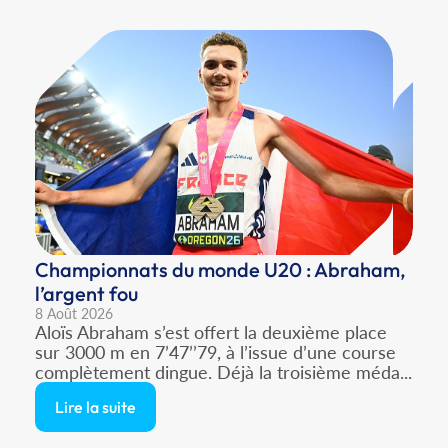
Championnats du monde U20 : Abraham,
l’argent fou
8 Août 2026
Aloïs Abraham s’est offert la deuxième place
sur 3000 m en 7’47’’79, à l’issue d’une course
complètement dingue. Déjà la troisième méda...
Lire la suite