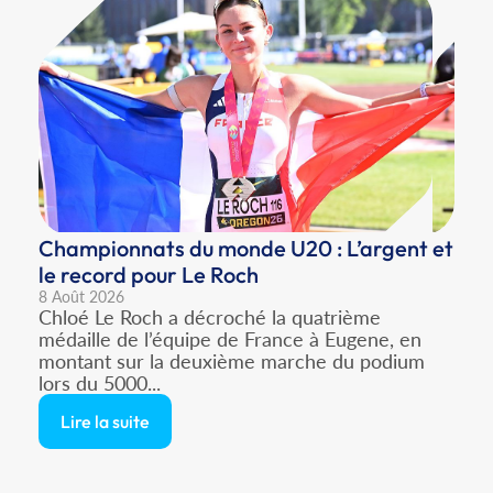
Championnats du monde U20 : L’argent et
le record pour Le Roch
8 Août 2026
Chloé Le Roch a décroché la quatrième
médaille de l’équipe de France à Eugene, en
montant sur la deuxième marche du podium
lors du 5000...
Lire la suite