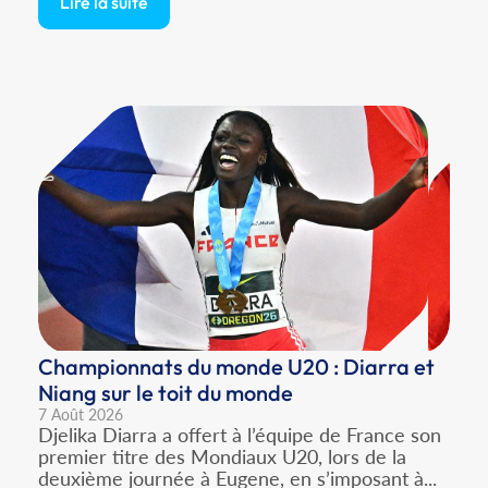
Lire la suite
Championnats du monde U20 : Diarra et
Niang sur le toit du monde
7 Août 2026
Djelika Diarra a offert à l’équipe de France son
premier titre des Mondiaux U20, lors de la
deuxième journée à Eugene, en s’imposant à...