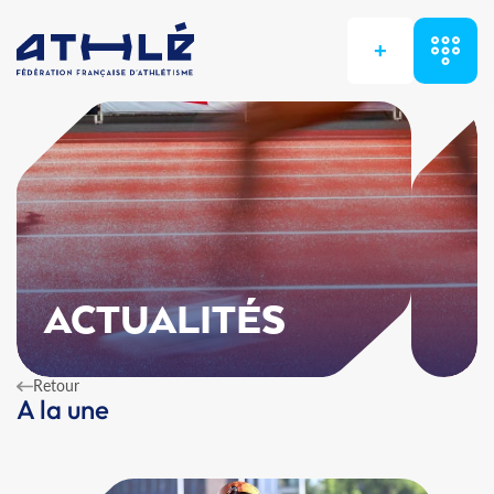
+
ACTUALITÉS
Retour
A la une