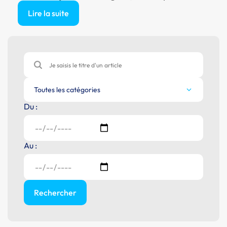
Lire la suite
Toutes les catégories
Du :
Au :
Rechercher