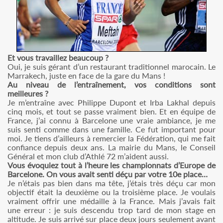
Et vous travaillez beaucoup ?
Oui, je suis gérant d’un restaurant traditionnel marocain. Le
Marrakech, juste en face de la gare du Mans !
Au niveau de l’entraînement, vos conditions sont
meilleures ?
Je m’entraîne avec Philippe Dupont et Irba Lakhal depuis
cinq mois, et tout se passe vraiment bien. Et en équipe de
France, j’ai connu à Barcelone une vraie ambiance, je me
suis senti comme dans une famille. Ce fut important pour
moi. Je tiens d’ailleurs à remercier la Fédération, qui me fait
confiance depuis deux ans. La mairie du Mans, le Conseil
Général et mon club d’Athlé 72 m’aident aussi.
Vous évoquiez tout à l’heure les championnats d’Europe de
Barcelone. On vous avait senti déçu par votre 10e place…
Je n’étais pas bien dans ma tête, j’étais très déçu car mon
objectif était la deuxième ou la troisième place. Je voulais
vraiment offrir une médaille à la France. Mais j’avais fait
une erreur : je suis descendu trop tard de mon stage en
altitude. Je suis arrivé sur place deux jours seulement avant