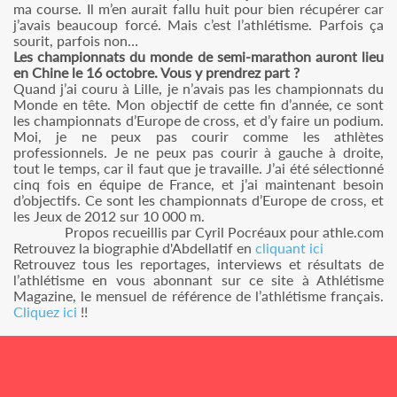
ma course. Il m’en aurait fallu huit pour bien récupérer car
j’avais beaucoup forcé. Mais c’est l’athlétisme. Parfois ça
sourit, parfois non…
Les championnats du monde de semi-marathon auront lieu
en Chine le 16 octobre. Vous y prendrez part ?
Quand j’ai couru à Lille, je n’avais pas les championnats du
Monde en tête. Mon objectif de cette fin d’année, ce sont
les championnats d’Europe de cross, et d’y faire un podium.
Moi, je ne peux pas courir comme les athlètes
professionnels. Je ne peux pas courir à gauche à droite,
tout le temps, car il faut que je travaille. J’ai été sélectionné
cinq fois en équipe de France, et j’ai maintenant besoin
d’objectifs. Ce sont les championnats d’Europe de cross, et
les Jeux de 2012 sur 10 000 m.
Propos recueillis par Cyril Pocréaux pour athle.com
Retrouvez la biographie d'Abdellatif en
cliquant ici
Retrouvez tous les reportages, interviews et résultats de
l’athlétisme en vous abonnant sur ce site à Athlétisme
Magazine, le mensuel de référence de l’athlétisme français.
Cliquez ici
!!