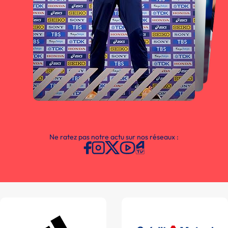
Ne ratez pas notre actu sur nos réseaux :