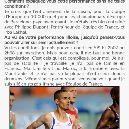
Comment expliquez-vous cette performance dans de telles
conditions ?
Je crois que l’entraînement de la saison, pour la Coupe
d’Europe du 10 000 m et pour les championnats d’Europe
de Barcelone, paye maintenant. Je m’étais très bien entraîné
avec Philippe Dupont, l’entraîneur de l’équipe de France, et
Irba Lakhal.
Au vu de votre performance lilloise, jusqu’où pensez-vous
pouvoir aller sur semi actuellement ?
Vu les conditions, je dois pouvoir courir en 59’. Et 2h07 ou
2h08 sur marathon. Mais pour cela, il me faut une bonne
organisation. C’est cela qui est compliqué, pour moi. Je n’ai
pas de stabilité : je travaille, je n’ai pas de famille en
France… Ma famille vit au Maroc, à la frontière avec la
Mauritanie, et je n’ai pas vu la plupart d’entre eux depuis
deux ans. Même si mes parents sont venus me voir quand je
suis allé en stage à Ifrane avec l’équipe de France.