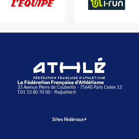
La Fédération Française d'Athlétisme
33 Avenue Pierre de Coubertin - 75640 Paris Cedex 13
T.01 53 80 70 00
- ffa@athle.fr
+
Sites fédéraux
SI-FFA
CALORG