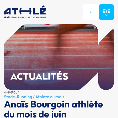
+
ACTUALITÉS
Retour
Stade-Running / Athlète du mois
Anaïs Bourgoin athlète
du mois de juin