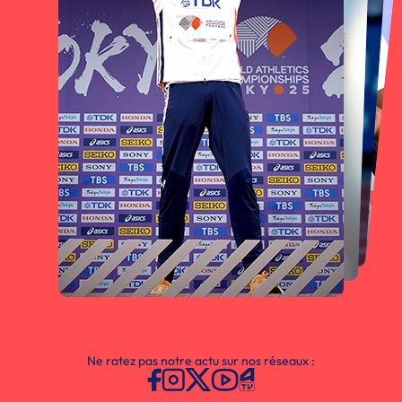
Ne ratez pas notre actu sur nos réseaux :