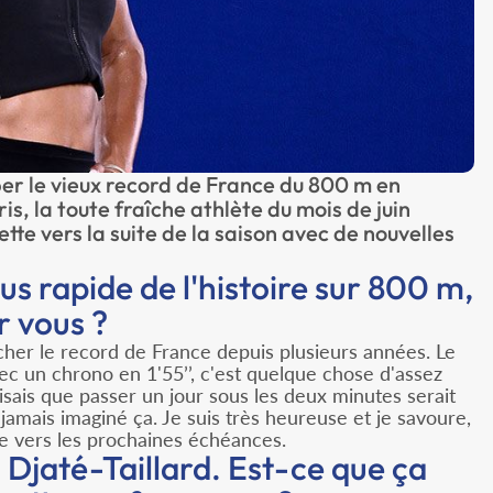
er le vieux record de France du 800 m en
, la toute fraîche athlète du mois de juin
tte vers la suite de la saison avec de nouvelles
us rapide de l'histoire sur 800 m,
r vous ?
cher le record de France depuis plusieurs années. Le
vec un chrono en 1'55’’, c'est quelque chose d'assez
isais que passer un jour sous les deux minutes serait
jamais imaginé ça. Je suis très heureuse et je savoure,
née vers les prochaines échéances.
 Djaté-Taillard. Est-ce que ça