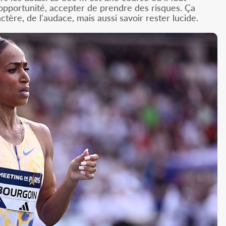
e opportunité, accepter de prendre des risques. Ça
tère, de l'audace, mais aussi savoir rester lucide.