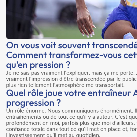
On vous voit souvent transcendé
Comment transformez-vous cett
qu'en pression ?
Je ne sais pas vraiment l'expliquer, mais ça me porte. 
vraiment l'impression d'être transcendée par le public
plus rien tellement l’atmosphère me transportait.
Quel rôle joue votre entraîneur 
progression ?
Un rôle énorme. Nous communiquons énormément. Il est
entraînements ou de tout ce qu'il y a autour. C'est qu
profondément en moi, parfois plus que moi d’ailleurs
confiance totale dans tout ce qu'il met en place et, for
l'investissement qu'il met au quotidien.