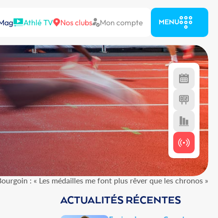
 Mag
Athlé TV
Nos clubs
Mon compte
MENU
ourgoin : « Les médailles me font plus rêver que les chronos »
ACTUALITÉS RÉCENTES