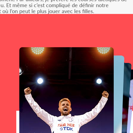
eu. Et même si c’est compliqué de définir notre
 l’on peut le plus jouer avec les filles.