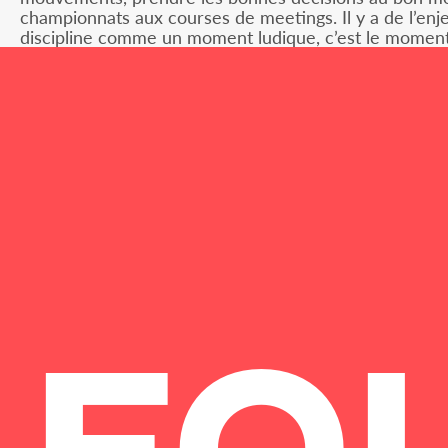
championnats aux courses de meetings. Il y a de l’enj
discipline comme un moment ludique, c’est le moment où