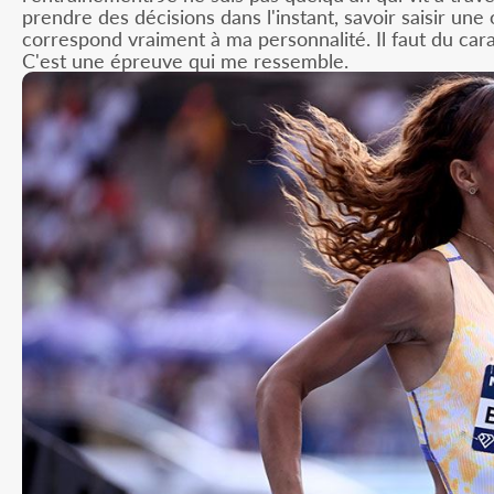
prendre des décisions dans l'instant, savoir saisir un
correspond vraiment à ma personnalité. Il faut du carac
C'est une épreuve qui me ressemble.