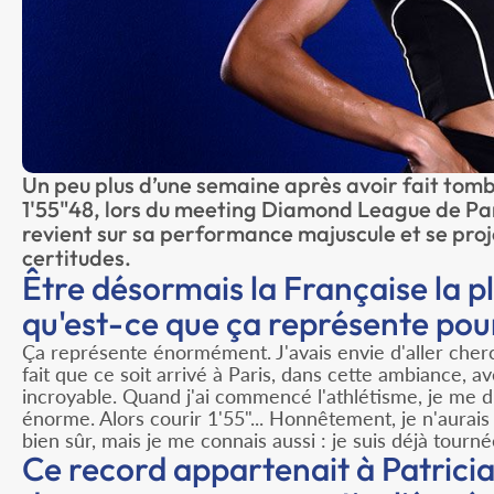
Un peu plus d’une semaine après avoir fait tomb
1'55"48, lors du meeting Diamond League de Paris
revient sur sa performance majuscule et se proje
certitudes.
Être désormais la Française la pl
qu'est-ce que ça représente pou
Ça représente énormément. J'avais envie d'aller cher
fait que ce soit arrivé à Paris, dans cette ambiance, a
incroyable. Quand j'ai commencé l'athlétisme, je me d
énorme. Alors courir 1'55"... Honnêtement, je n'aurais 
bien sûr, mais je me connais aussi : je suis déjà tour
Ce record appartenait à Patricia