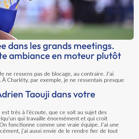
e dans les grands meetings.
e ambiance en moteur plutôt
Je ne ressens pas de blocage, au contraire. J'ai
. À Charléty, par exemple, je ne ressentais presque
Adrien Taouji dans votre
 très à l'écoute, que ce soit au sujet des
elqu'un qui travaille énormément et qui croit
. On fonctionne comme une vraie équipe. J'ai une
cément, j'ai aussi envie de le rendre fier de tout