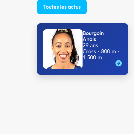
Toutes les actus
Bourgoin
Anais
29 ans
Cross - 800 m -
1 500 m