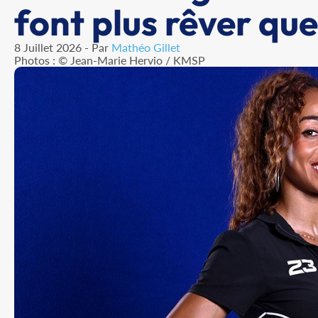
font plus rêver que
8 Juillet 2026 - Par
Mathéo Gillet
Photos : © Jean-Marie Hervio / KMSP