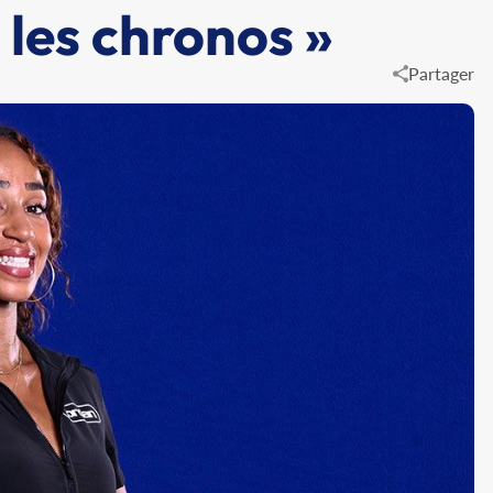
 les chronos »
Partager