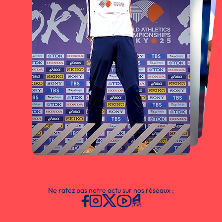
Ne ratez pas notre actu sur nos réseaux :