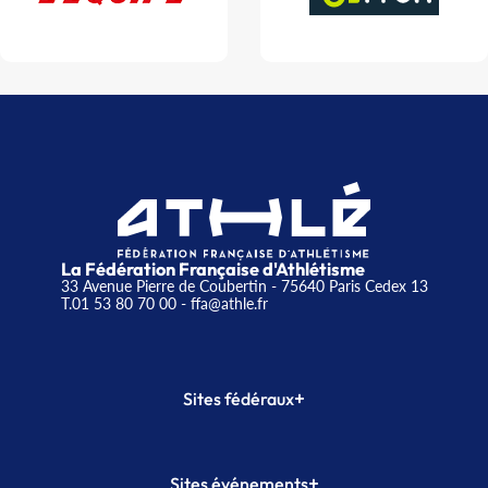
La Fédération Française d'Athlétisme
33 Avenue Pierre de Coubertin - 75640 Paris Cedex 13
T.01 53 80 70 00
- ffa@athle.fr
+
Sites fédéraux
SI-FFA
CALORG
+
Sites événements