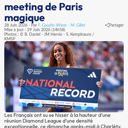
meeting de Paris
magique
28 Juin 2026 - Par
F. Gaudin-Winer - M. Gillet
Partager
Mise à jour : 29 Juin 2026 (14h58)
Photos : © B. Daniel - JM Hervio - S. Kempinaure /
KMSP
Les Français ont su se hisser à la hauteur d’une
réunion Diamond League d’une densité
exceptionnelle, ce dimanche après-midi à Charléty.