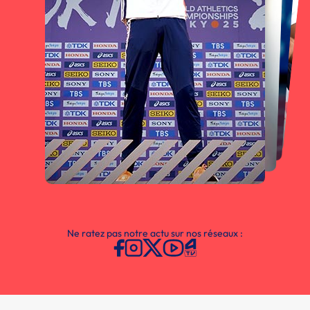
Ne ratez pas notre actu sur nos réseaux :