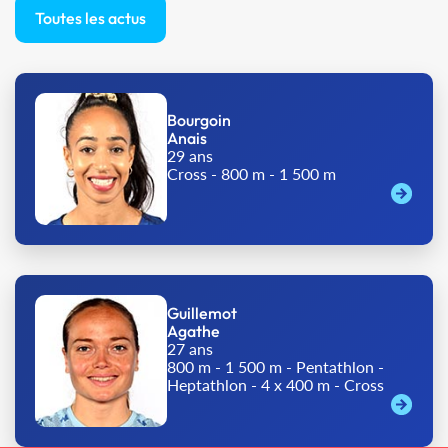
Toutes les actus
Bourgoin
Anais
29 ans
Cross - 800 m - 1 500 m
Guillemot
Agathe
27 ans
800 m - 1 500 m - Pentathlon -
Heptathlon - 4 x 400 m - Cross