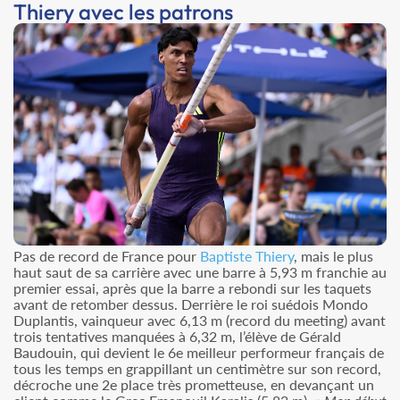
Thiery avec les patrons
Pas de record de France pour
Baptiste Thiery
, mais le plus
haut saut de sa carrière avec une barre à 5,93 m franchie au
premier essai, après que la barre a rebondi sur les taquets
avant de retomber dessus. Derrière le roi suédois Mondo
Duplantis, vainqueur avec 6,13 m (record du meeting) avant
trois tentatives manquées à 6,32 m, l’élève de Gérald
Baudouin, qui devient le 6e meilleur performeur français de
tous les temps en grappillant un centimètre sur son record,
décroche une 2e place très prometteuse, en devançant un