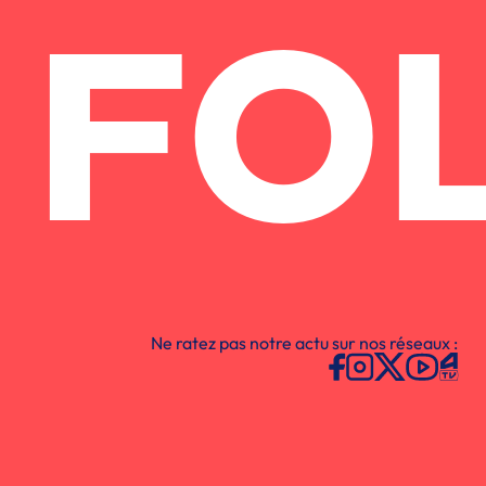
FO
Ne ratez pas notre actu sur nos réseaux :