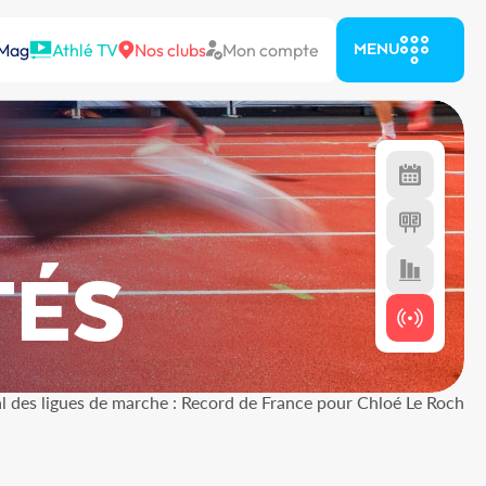
 Mag
Athlé TV
Nos clubs
Mon compte
MENU
TÉS
l des ligues de marche : Record de France pour Chloé Le Roch