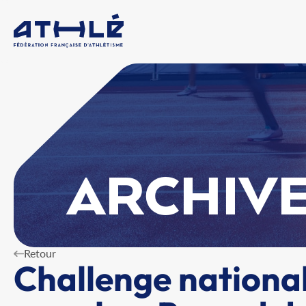
ARCHIVE
Retour
Challenge national