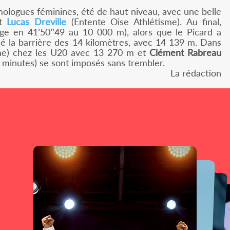
ologues féminines, été de haut niveau, avec une belle
et
Lucas Dreville
(Entente Oise Athlétisme). Au final,
 en 41’50’’49 au 10 000 m), alors que le Picard a
é la barrière des 14 kilomètres, avec 14 139 m. Dans
sme) chez les U20 avec 13 270 m et
Clément Rabreau
 minutes) se sont imposés sans trembler.
La rédaction