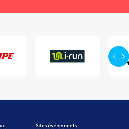
aux
Sites événements