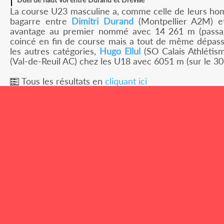
La course U23 masculine a, comme celle de leurs hom
bagarre entre
Dimitri Durand
(Montpellier A2M) 
avantage au premier nommé avec 14 261 m (passage
coincé en fin de course mais a tout de même dépass
les autres catégories,
Hugo Ellul
(SO Calais Athléti
(Val-de-Reuil AC) chez les U18 avec 6051 m (sur le 30
Tous les résultats en
cliquant ici