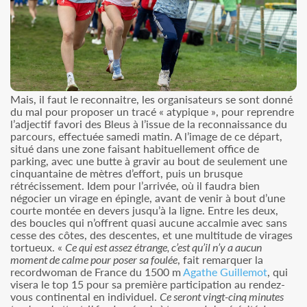
Mais, il faut le reconnaitre, les organisateurs se sont donné
du mal pour proposer un tracé « atypique », pour reprendre
l’adjectif favori des Bleus à l’issue de la reconnaissance du
parcours, effectuée samedi matin. A l’image de ce départ,
situé dans une zone faisant habituellement office de
parking, avec une butte à gravir au bout de seulement une
cinquantaine de mètres d’effort, puis un brusque
rétrécissement. Idem pour l’arrivée, où il faudra bien
négocier un virage en épingle, avant de venir à bout d’une
courte montée en devers jusqu’à la ligne. Entre les deux,
des boucles qui n’offrent quasi aucune accalmie avec sans
cesse des côtes, des descentes, et une multitude de virages
tortueux. «
Ce qui est assez étrange, c’est qu’il n’y a aucun
moment de calme pour poser sa foulée
, fait remarquer la
recordwoman de France du 1500 m
Agathe Guillemot
, qui
visera le top 15 pour sa première participation au rendez-
vous continental en individuel.
Ce seront vingt-cinq minutes