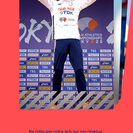
Ne ratez pas notre actu sur nos réseaux :