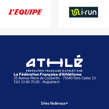
La Fédération Française d'Athlétisme
33 Avenue Pierre de Coubertin - 75640 Paris Cedex 13
T.01 53 80 70 00
- ffa@athle.fr
+
Sites fédéraux