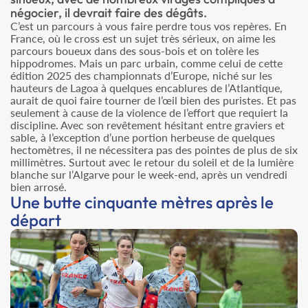
négocier, il devrait faire des dégâts.
C’est un parcours à vous faire perdre tous vos repères. En
France, où le cross est un sujet très sérieux, on aime les
parcours boueux dans des sous-bois et on tolère les
hippodromes. Mais un parc urbain, comme celui de cette
édition 2025 des championnats d’Europe, niché sur les
hauteurs de Lagoa à quelques encablures de l’Atlantique,
aurait de quoi faire tourner de l’œil bien des puristes. Et pas
seulement à cause de la violence de l’effort que requiert la
discipline. Avec son revêtement hésitant entre graviers et
sable, à l’exception d’une portion herbeuse de quelques
hectomètres, il ne nécessitera pas des pointes de plus de six
millimètres. Surtout avec le retour du soleil et de la lumière
blanche sur l’Algarve pour le week-end, après un vendredi
bien arrosé.
Une butte cinquante mètres après le
départ