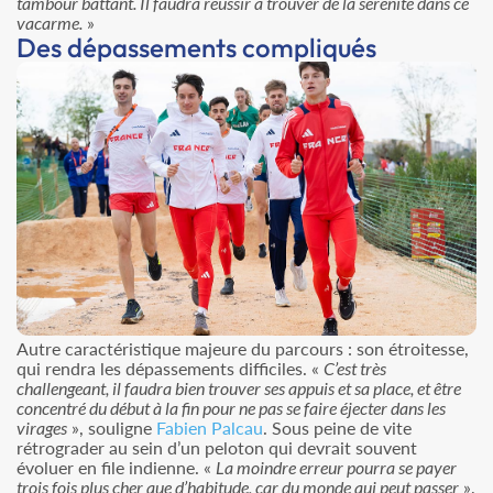
tambour battant. Il faudra réussir à trouver de la sérénité dans ce
vacarme.
»
Des dépassements compliqués
Autre caractéristique majeure du parcours : son étroitesse,
qui rendra les dépassements difficiles. «
C’est très
challengeant, il faudra bien trouver ses appuis et sa place, et être
concentré du début à la fin pour ne pas se faire éjecter dans les
virages
», souligne
Fabien Palcau
. Sous peine de vite
rétrograder au sein d’un peloton qui devrait souvent
évoluer en file indienne. «
La moindre erreur pourra se payer
trois fois plus cher que d’habitude, car du monde qui peut passer
»,