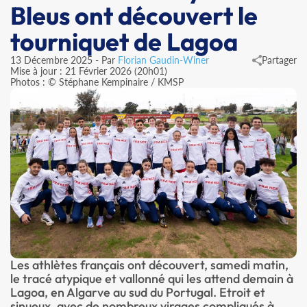
Bleus ont découvert le
tourniquet de Lagoa
13 Décembre 2025 - Par
Florian Gaudin-Winer
Partager
Mise à jour : 21 Février 2026 (20h01)
Photos : © Stéphane Kempinaire / KMSP
Les athlètes français ont découvert, samedi matin,
le tracé atypique et vallonné qui les attend demain à
Lagoa, en Algarve au sud du Portugal. Etroit et
sinueux, avec de nombreux virages compliqués à