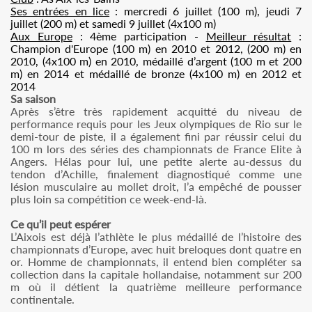
Ses entrées en lice
: mercredi 6 juillet (100 m), jeudi 7
juillet (200 m) et samedi 9 juillet (4x100 m)
Aux Europe
: 4ème participation -
Meilleur résultat
:
Champion d'Europe (100 m) en 2010 et 2012, (200 m) en
2010, (4x100 m) en 2010, médaillé d’argent (100 m et 200
m) en 2014 et médaillé de bronze (4x100 m) en 2012 et
2014
Sa saison
Après s’être très rapidement acquitté du niveau de
performance requis pour les Jeux olympiques de Rio sur le
demi-tour de piste, il a également fini par réussir celui du
100 m lors des séries des championnats de France Elite à
Angers. Hélas pour lui, une petite alerte au-dessus du
tendon d’Achille, finalement diagnostiqué comme une
lésion musculaire au mollet droit, l’a empêché de pousser
plus loin sa compétition ce week-end-là.
Ce qu’il peut espérer
L’Aixois est déjà l’athlète le plus médaillé de l’histoire des
championnats d’Europe, avec huit breloques dont quatre en
or. Homme de championnats, il entend bien compléter sa
collection dans la capitale hollandaise, notamment sur 200
m où il détient la quatrième meilleure performance
continentale.