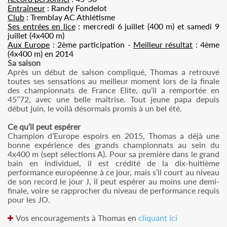
Entraîneur
: Randy Fondelot
Club
: Tremblay AC Athlétisme
Ses entrées en lice
: mercredi 6 juillet (400 m) et samedi 9
juillet (4x400 m)
Aux Europe
: 2ème participation -
Meilleur résultat
: 4ème
(4x400 m) en 2014
Sa saison
Après un début de saison compliqué, Thomas a retrouvé
toutes ses sensations au meilleur moment lors de la finale
des championnats de France Elite, qu’il a remportée en
45’’72, avec une belle maîtrise. Tout jeune papa depuis
début juin, le voilà désormais promis à un bel été.
Ce qu’il peut espérer
Champion d’Europe espoirs en 2015, Thomas a déjà une
bonne expérience des grands championnats au sein du
4x400 m (sept sélections A). Pour sa première dans le grand
bain en individuel, il est crédité de la dix-huitième
performance européenne à ce jour, mais s’il court au niveau
de son record le jour J, il peut espérer au moins une demi-
finale, voire se rapprocher du niveau de performance requis
pour les JO.
Vos encouragements à Thomas en
cliquant ici