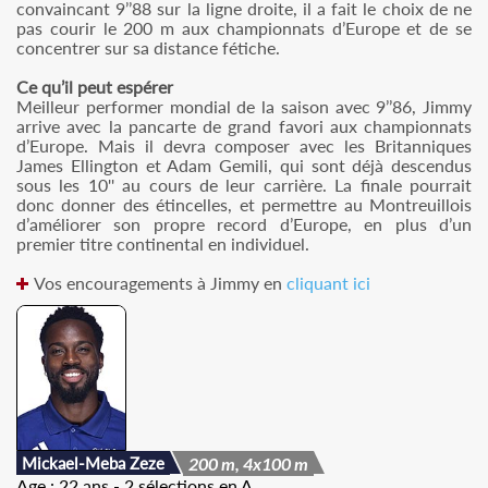
convaincant 9’’88 sur la ligne droite, il a fait le choix de ne
pas courir le 200 m aux championnats d’Europe et de se
concentrer sur sa distance fétiche.
Ce qu’il peut espérer
Meilleur performer mondial de la saison avec 9’’86, Jimmy
arrive avec la pancarte de grand favori aux championnats
d’Europe. Mais il devra composer avec les Britanniques
James Ellington et Adam Gemili, qui sont déjà descendus
sous les 10'' au cours de leur carrière. La finale pourrait
donc donner des étincelles, et permettre au Montreuillois
d’améliorer son propre record d’Europe, en plus d’un
premier titre continental en individuel.
Vos encouragements à Jimmy en
cliquant ici
Mickael-Meba Zeze
200 m, 4x100 m
Age
: 22 ans - 2 sélections en A