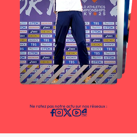
Ne ratez pas notre actu sur nos réseaux :