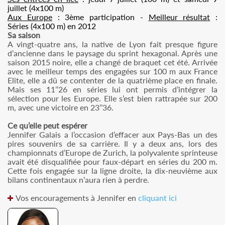
juillet (4x100 m)
Aux Europe
: 3ème participation -
Meilleur résultat
:
Séries (4x100 m) en 2012
Sa saison
A vingt-quatre ans, la native de Lyon fait presque figure
d’ancienne dans le paysage du sprint hexagonal. Après une
saison 2015 noire, elle a changé de braquet cet été. Arrivée
avec le meilleur temps des engagées sur 100 m aux France
Elite, elle a dû se contenter de la quatrième place en finale.
Mais ses 11’’26 en séries lui ont permis d’intégrer la
sélection pour les Europe. Elle s’est bien rattrapée sur 200
m, avec une victoire en 23’’36.
Ce qu’elle peut espérer
Jennifer Galais a l’occasion d’effacer aux Pays-Bas un des
pires souvenirs de sa carrière. Il y a deux ans, lors des
championnats d’Europe de Zurich, la polyvalente sprinteuse
avait été disqualifiée pour faux-départ en séries du 200 m.
Cette fois engagée sur la ligne droite, la dix-neuvième aux
bilans continentaux n’aura rien à perdre.
Vos encouragements à Jennifer en
cliquant ici