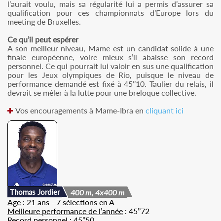
l’aurait voulu, mais sa régularité lui a permis d’assurer sa
qualification pour ces championnats d’Europe lors du
meeting de Bruxelles.
Ce qu’il peut espérer
A son meilleur niveau, Mame est un candidat solide à une
finale européenne, voire mieux s’il abaisse son record
personnel. Ce qui pourrait lui valoir en sus une qualification
pour les Jeux olympiques de Rio, puisque le niveau de
performance demandé est fixé à 45’’10. Taulier du relais, il
devrait se mêler à la lutte pour une breloque collective.
Vos encouragements à Mame-Ibra en
cliquant ici
Thomas Jordier
400 m, 4x400 m
Age
: 21 ans - 7 sélections en A
Meilleure performance de l’année
: 45’’72
Record personnel
: 45’’50