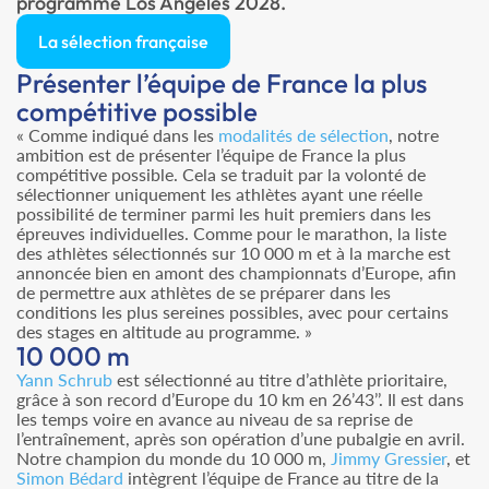
programme Los Angeles 2028.
La sélection française
Présenter l’équipe de France la plus
compétitive possible
« Comme indiqué dans les
modalités de sélection
, notre
ambition est de présenter l’équipe de France la plus
compétitive possible. Cela se traduit par la volonté de
sélectionner uniquement les athlètes ayant une réelle
possibilité de terminer parmi les huit premiers dans les
épreuves individuelles. Comme pour le marathon, la liste
des athlètes sélectionnés sur 10 000 m et à la marche est
annoncée bien en amont des championnats d’Europe, afin
de permettre aux athlètes de se préparer dans les
conditions les plus sereines possibles, avec pour certains
des stages en altitude au programme. »
10 000 m
Yann Schrub
est sélectionné au titre d’athlète prioritaire,
grâce à son record d’Europe du 10 km en 26’43’’. Il est dans
les temps voire en avance au niveau de sa reprise de
l’entraînement, après son opération d’une pubalgie en avril.
Notre champion du monde du 10 000 m,
Jimmy Gressier
, et
Simon Bédard
intègrent l’équipe de France au titre de la