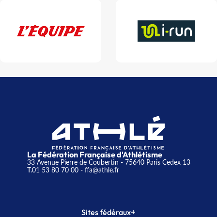
La Fédération Française d'Athlétisme
33 Avenue Pierre de Coubertin - 75640 Paris Cedex 13
T.01 53 80 70 00
- ffa@athle.fr
+
Sites fédéraux