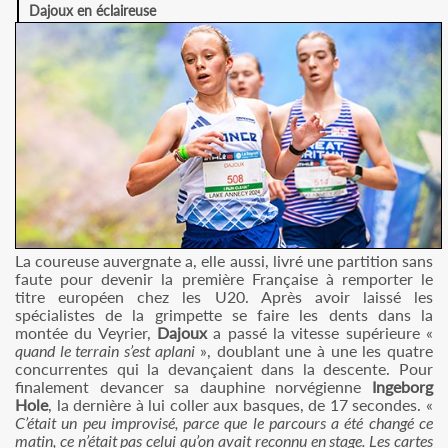
Dajoux en éclaireuse
La coureuse auvergnate a, elle aussi, livré une partition sans
faute pour devenir la première Française à remporter le
titre européen chez les U20. Après avoir laissé les
spécialistes de la grimpette se faire les dents dans la
montée du Veyrier,
Dajoux
a passé la vitesse supérieure «
quand le terrain s’est aplani
», doublant une à une les quatre
concurrentes qui la devançaient dans la descente. Pour
finalement devancer sa dauphine norvégienne
Ingeborg
Hole
, la dernière à lui coller aux basques, de 17 secondes. «
C’était un peu improvisé, parce que le parcours a été changé ce
matin, ce n’était pas celui qu’on avait reconnu en stage. Les cartes