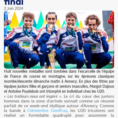
final
2 Juin 2024
Huit nouvelles médailles sont tombées dans l’escarcelle de l’équipe
de France de course en montagne, sur les épreuves classiques
montée/descente dimanche matin à Annecy. En plus des titres par
équipes juniors filles et garçons et seniors masculins, Margot Dajoux
et Antoine Puydebois ont triomphé en individuel chez les U20.
«
Les traileurs nous ont inspiré
». Le cri du cœur des juniors
hommes dans la zone d’arrivée sonnait comme un résumé
parfait de ce week-end idyllique autour d’Annecy. Comme
la bande à
Clémentine Geoffray
, les U20 tricolores ont
réalisé un formidable quadruplé pour assommer la