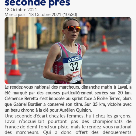
seconde près
18 Octobre 2021
Mise à jour : 18 Octobre 2021 (10h30)
Le rendez-vous national des marcheurs, dimanche matin à Laval, a
été marqué par des courses particulièrement serrées sur 20 km.
Clémence Beretta s’est imposée au sprint face à Eloïse Terrec, alors
que Gabriel Bordier a conservé son titre. Sur 35 km, victoire avec
un beau chrono à la clé pour Aurélien Quinion.
Une seconde d’écart chez les femmes, huit chez les garçons.
Laval n’accueillait pourtant pas des championnats de
France de demi-fond sur piste, mais le rendez-vous national
des marcheurs. Qui a donc offert des dénouements