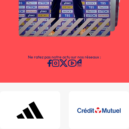
Ne ratez pas notre actu sur nos réseaux :