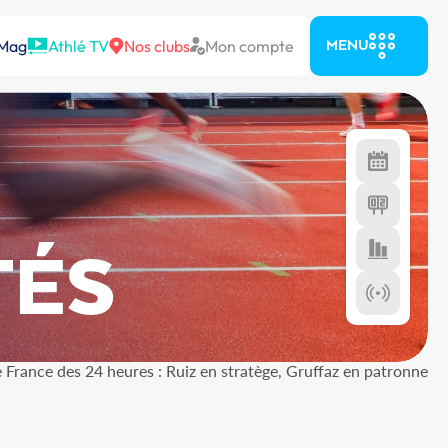
 Mag
Athlé TV
Nos clubs
Mon compte
MENU
TÉS
France des 24 heures : Ruiz en stratège, Gruffaz en patronne