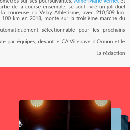
ilomètres sur ses poursuivantes,
Anne-Marie Vernet
et
rtie de la course ensemble, se sont livré un joli duel
 la coureuse du Velay Athlétisme, avec 210,509 km.
u 100 km en 2018, monte sur la troisième marche du
tomatiquement sélectionnable pour les prochains
e par équipes, devant le CA Villenave d’Ormon et le
La rédaction