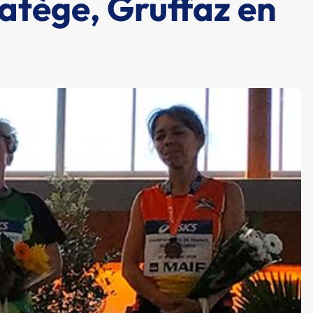
ratège, Gruffaz en