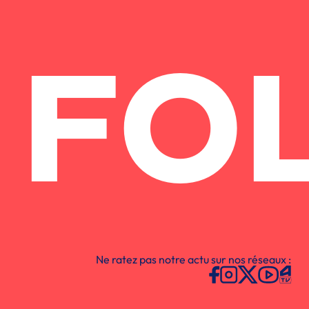
FO
Ne ratez pas notre actu sur nos réseaux :