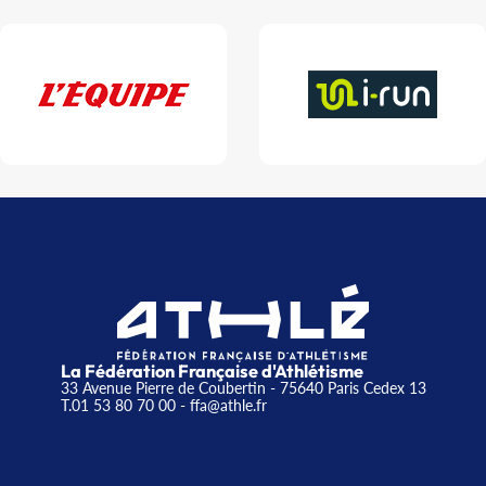
La Fédération Française d'Athlétisme
33 Avenue Pierre de Coubertin - 75640 Paris Cedex 13
T.01 53 80 70 00
- ffa@athle.fr