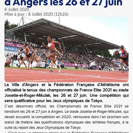
à Angers les 26 et 27 juin
8 Juillet 2020
Mise à jour : 8 Juillet 2020 (12h26)
La Ville d'Angers et la Fédération Française d’Athlétisme ont
officialisé la tenue des championnats de France Elite 2021 au stade
Josette-et-Roger-Mikulak, les 26 et 27 juin. Une compétition qui
sera qualificative pour les Jeux olympiques de Tokyo.
C'est désormais officiel, les Championnats de France Elite 2021 se
tiendront les 26 et 27 juin à Angers. Le stade Josette-et-Roger-Mikulak, qui
devait accueillir la compétition en 2020, retrouvera donc l'an prochain son
statut de théâtre des qualifications olympiques des athlètes français, à la
suite du report des Jeux Olympiques de Tokyo.