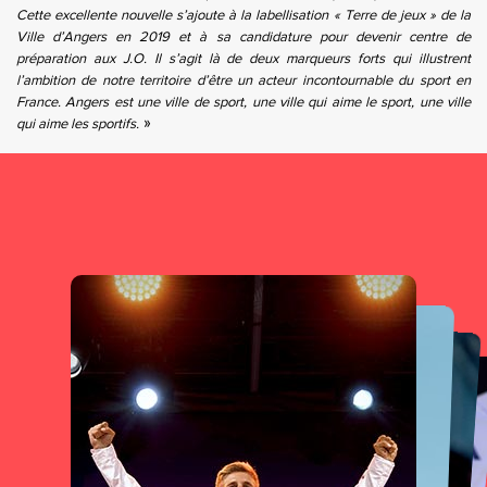
Cette excellente nouvelle s’ajoute à la labellisation « Terre de jeux » de la
Ville d’Angers en 2019 et à sa candidature pour devenir centre de
préparation aux J.O. Il s’agit là de deux marqueurs forts qui illustrent
l’ambition de notre territoire d’être un acteur incontournable du sport en
France. Angers est une ville de sport, une ville qui aime le sport, une ville
»
qui aime les sportifs.