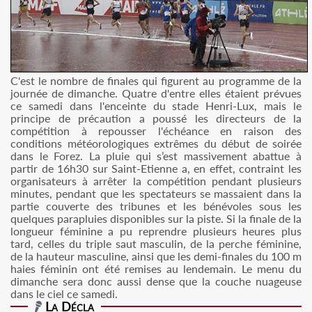
C'est le nombre de finales qui figurent au programme de la
journée de dimanche. Quatre d'entre elles étaient prévues
ce samedi dans l'enceinte du stade Henri-Lux, mais le
principe de précaution a poussé les directeurs de la
compétition à repousser l'échéance en raison des
conditions météorologiques extrêmes du début de soirée
dans le Forez. La pluie qui s’est massivement abattue à
partir de 16h30 sur Saint-Etienne a, en effet, contraint les
organisateurs à arrêter la compétition pendant plusieurs
minutes, pendant que les spectateurs se massaient dans la
partie couverte des tribunes et les bénévoles sous les
quelques parapluies disponibles sur la piste. Si la finale de la
longueur féminine a pu reprendre plusieurs heures plus
tard, celles du triple saut masculin, de la perche féminine,
de la hauteur masculine, ainsi que les demi-finales du 100 m
haies féminin ont été remises au lendemain. Le menu du
dimanche sera donc aussi dense que la couche nuageuse
dans le ciel ce samedi.
La Décla