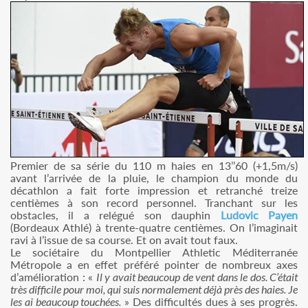
Premier de sa série du 110 m haies en 13’’60 (+1,5m/s)
avant l’arrivée de la pluie, le champion du monde du
décathlon a fait forte impression et retranché treize
centièmes à son record personnel. Tranchant sur les
obstacles, il a relégué son dauphin
Ludovic Payen
(Bordeaux Athlé) à trente-quatre centièmes. On l’imaginait
ravi à l’issue de sa course. Et on avait tout faux.
Le sociétaire du Montpellier Athletic Méditerranée
Métropole a en effet préféré pointer de nombreux axes
d’amélioration : «
Il y avait beaucoup de vent dans le dos. C’était
très difficile pour moi, qui suis normalement déjà près des haies. Je
les ai beaucoup touchées.
» Des difficultés dues à ses progrès.