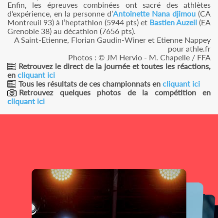
Enfin, les épreuves combinées ont sacré des athlètes
d’expérience, en la personne d’
Antoinette Nana djimou
(CA
Montreuil 93) à l’heptathlon (5944 pts) et
Bastien Auzeil
(EA
Grenoble 38) au décathlon (7656 pts).
A Saint-Etienne, Florian Gaudin-Winer et Etienne Nappey
pour athle.fr
Photos : © JM Hervio - M. Chapelle / FFA
Retrouvez le direct de la journée et toutes les réactions,
en
cliquant ici
Tous les résultats de ces championnats en
cliquant ici
Retrouvez quelques photos de la compétition en
cliquant ici