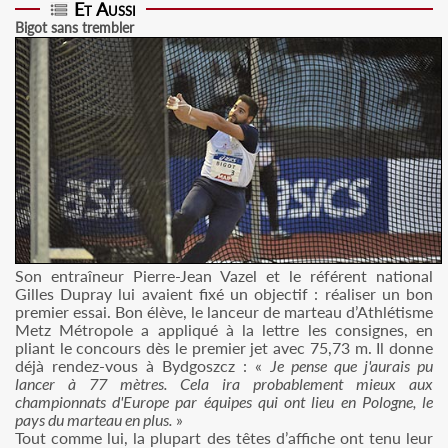
Et Aussi
Bigot sans trembler
Son entraîneur Pierre-Jean Vazel et le référent national
Gilles Dupray lui avaient fixé un objectif : réaliser un bon
premier essai. Bon élève, le lanceur de marteau d’Athlétisme
Metz Métropole a appliqué à la lettre les consignes, en
pliant le concours dès le premier jet avec 75,73 m. Il donne
déjà rendez-vous à Bydgoszcz : «
Je pense que j'aurais pu
lancer à 77 mètres. Cela ira probablement mieux aux
championnats d'Europe par équipes qui ont lieu en Pologne, le
pays du marteau en plus.
»
Tout comme lui, la plupart des têtes d’affiche ont tenu leur