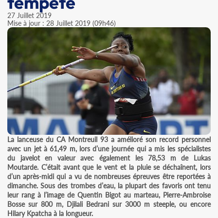
tempête
27 Juillet 2019
Mise à jour : 28 Juillet 2019 (09h46)
La lanceuse du CA Montreuil 93 a amélioré son record personnel
avec un jet à 61,49 m, lors d’une journée qui a mis les spécialistes
du javelot en valeur avec également les 78,53 m de Lukas
Moutarde. C’était avant que le vent et la pluie se déchaînent, lors
d’un après-midi qui a vu de nombreuses épreuves être reportées à
dimanche. Sous des trombes d’eau, la plupart des favoris ont tenu
leur rang à l’image de Quentin Bigot au marteau, Pierre-Ambroise
Bosse sur 800 m, Djilali Bedrani sur 3000 m steeple, ou encore
Hilary Kpatcha à la longueur.