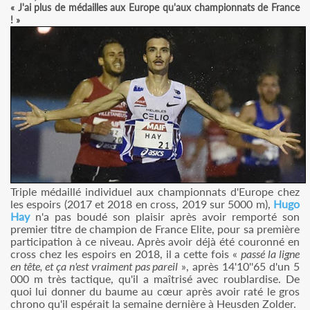
« J'ai plus de médailles aux Europe qu'aux championnats de France
! »
Triple médaillé individuel aux championnats d'Europe chez
les espoirs (2017 et 2018 en cross, 2019 sur 5000 m),
Hugo
Hay
n'a pas boudé son plaisir après avoir remporté son
premier titre de champion de France Elite, pour sa première
participation à ce niveau. Après avoir déjà été couronné en
cross chez les espoirs en 2018, il a cette fois «
passé la ligne
en tête, et ça n'est vraiment pas pareil
», après 14'10''65 d'un 5
000 m très tactique, qu'il a maîtrisé avec roublardise. De
quoi lui donner du baume au cœur après avoir raté le gros
chrono qu'il espérait la semaine dernière à Heusden Zolder.