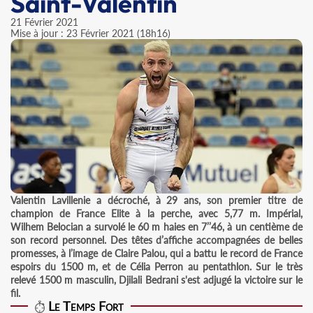
Saint-Valentin
21 Février 2021
Mise à jour : 23 Février 2021 (18h16)
Valentin Lavillenie a décroché, à 29 ans, son premier titre de
champion de France Elite à la perche, avec 5,77 m. Impérial,
Wilhem Belocian a survolé le 60 m haies en 7’’46, à un centième de
son record personnel. Des têtes d’affiche accompagnées de belles
promesses, à l’image de Claire Palou, qui a battu le record de France
espoirs du 1500 m, et de Célia Perron au pentathlon. Sur le très
relevé 1500 m masculin, Djilali Bedrani s'est adjugé la victoire sur le
fil.
Le Temps Fort