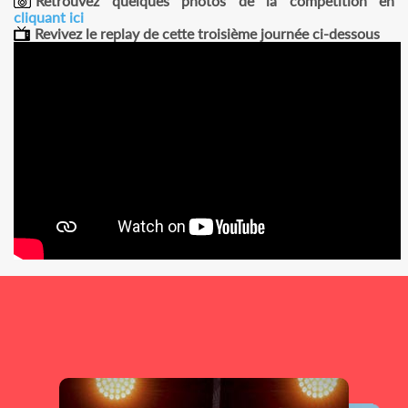
Retrouvez quelques photos de la compétition en
cliquant ici
Revivez le replay de cette troisième journée ci-dessous