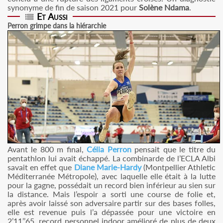
synonyme de fin de saison 2021 pour
Solène Ndama
.
Et Aussi
Perron grimpe dans la hiérarchie
Avant le 800 m final,
Célia Perron
pensait que le titre du
pentathlon lui avait échappé. La combinarde de l’ECLA Albi
savait en effet que
Diane Marie-Hardy
(Montpellier Athletic
Méditerranée Métropole), avec laquelle elle était à la lutte
pour la gagne, possédait un record bien inférieur au sien sur
la distance. Mais l’espoir a sorti une course de folie et,
après avoir laissé son adversaire partir sur des bases folles,
elle est revenue puis l’a dépassée pour une victoire en
2’11’’65, record personnel indoor amélioré de plus de deux