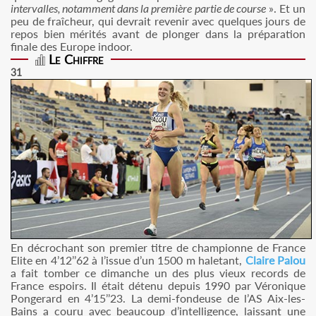
intervalles, notamment dans la première partie de course
». Et un
peu de fraîcheur, qui devrait revenir avec quelques jours de
repos bien mérités avant de plonger dans la préparation
finale des Europe indoor.
Le Chiffre
31
En décrochant son premier titre de championne de France
Elite en 4’12’’62 à l’issue d’un 1500 m haletant,
Claire Palou
a fait tomber ce dimanche un des plus vieux records de
France espoirs. Il était détenu depuis 1990 par Véronique
Pongerard en 4’15’’23. La demi-fondeuse de l’AS Aix-les-
Bains a couru avec beaucoup d’intelligence, laissant une