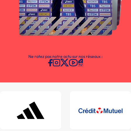
Ne ratez pas notre actu sur nos réseaux :