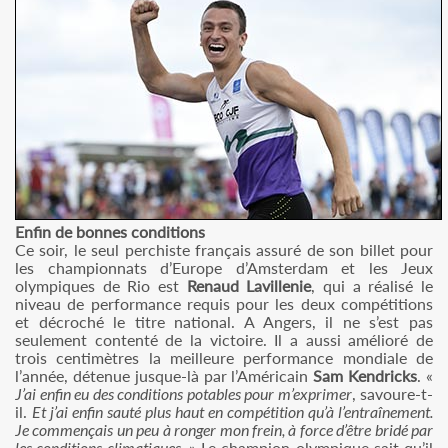
Enfin de bonnes conditions
Ce soir, le seul perchiste français assuré de son billet pour
les championnats d’Europe d’Amsterdam et les Jeux
olympiques de Rio est
Renaud Lavillenie
, qui a réalisé le
niveau de performance requis pour les deux compétitions
et décroché le titre national. A Angers, il ne s’est pas
seulement contenté de la victoire. Il a aussi amélioré de
trois centimètres la meilleure performance mondiale de
l’année, détenue jusque-là par l’Américain
Sam Kendricks
. «
J’ai enfin eu des conditions potables pour m’exprimer
, savoure-t-
il.
Et j
’ai enfin sauté plus haut en compétition qu’à l’entraînement.
Je commençais un peu à ronger mon frein, à force d’être bridé par
les conditions climatiques.
» Le champion olympique sait qu’il