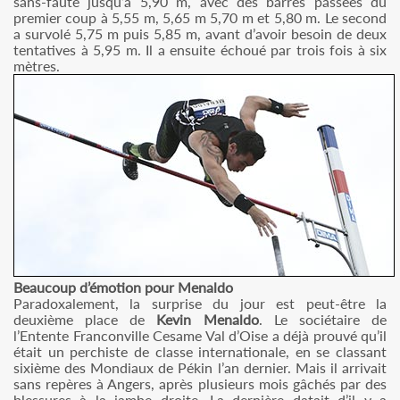
sans-faute jusqu’à 5,90 m, avec des barres passées du
premier coup à 5,55 m, 5,65 m 5,70 m et 5,80 m. Le second
a survolé 5,75 m puis 5,85 m, avant d’avoir besoin de deux
tentatives à 5,95 m. Il a ensuite échoué par trois fois à six
mètres.
Beaucoup d’émotion pour Menaldo
Paradoxalement, la surprise du jour est peut-être la
deuxième place de
Kevin Menaldo
. Le sociétaire de
l’Entente Franconville Cesame Val d’Oise a déjà prouvé qu’il
était un perchiste de classe internationale, en se classant
sixième des Mondiaux de Pékin l’an dernier. Mais il arrivait
sans repères à Angers, après plusieurs mois gâchés par des
blessures à la jambe droite. La dernière datait d’il y a