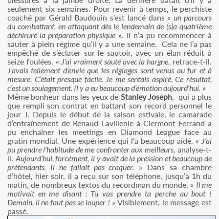
seulement six semaines. Pour revenir à temps, le perchiste
coaché par Gérald Baudouin s’est lancé dans «
un parcours
du combattant, en attaquant dès le lendemain de (s)a quatrième
déchirure la préparation physique
». Il n’a pu recommencer à
sauter à plein régime qu’il y a une semaine. Cela ne l’a pas
empêché de s’éclater sur le sautoir, avec un élan réduit à
seize foulées. «
J’ai vraiment sauté avec la hargne
, retrace-t-il.
J’avais tellement d’envie que les réglages sont venus au fur et à
mesure. C’était presque facile. Je me sentais aspiré. Ce résultat,
c’est un soulagement. Il y a eu beaucoup d’émotion aujourd’hui.
»
Même bonheur dans les yeux de
Stanley Joseph
, qui a plus
que rempli son contrat en battant son record personnel le
jour J. Depuis le début de la saison estivale, le camarade
d’entraînement de Renaud Lavillenie à Clermont-Ferrand a
pu enchaîner les meetings en Diamond League face au
gratin mondial. Une expérience qui l’a beaucoup aidé. «
J’ai
pu prendre l’habitude de me confronter aux meilleurs
, analyse-t-
il.
Aujourd’hui, forcément, il y avait de la pression et beaucoup de
prétendants. Il ne fallait pas craquer.
» Dans sa chambre
d’hôtel, hier soir, il a reçu sur son téléphone, jusqu’à 1h du
matin, de nombreux textos du recordman du monde. «
Il me
motivait en me disant : Tu vas prendre ta perche au bout !
Demain, il ne faut pas se louper !
» Visiblement, le message est
passé.