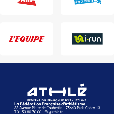
La Fédération Française d'Athlétisme
33 Avenue Pierre de Coubertin - 75640 Paris Cedex 13
T.01 53 80 70 00
- ffa@athle.fr