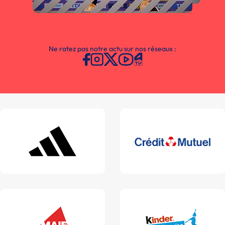
Ne ratez pas notre actu sur nos réseaux :