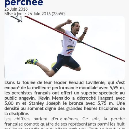
perchée
26 Juin 2016
Mise à jour : 26 Juin 2016 (23h50)
Dans la foulée de leur leader Renaud Lavillenie, qui s’est
emparé de la meilleure performance mondiale avec 5,95 m,
les perchistes français ont offert un superbe spectacle au
public angevin. Kevin Menaldo a décroché l’argent avec
5,80 m et Stanley Joseph le bronze avec 5,75 m. Une
densité au sommet digne des grandes heures tricolores de
la discipline.
Les chiffres parlent d’eux-mêmes. Ce soir, la perche
française compte quatre de ses représentants parmi les huit
meilleurs mondiaux aux bilans estivaux. Tout en haut, sur