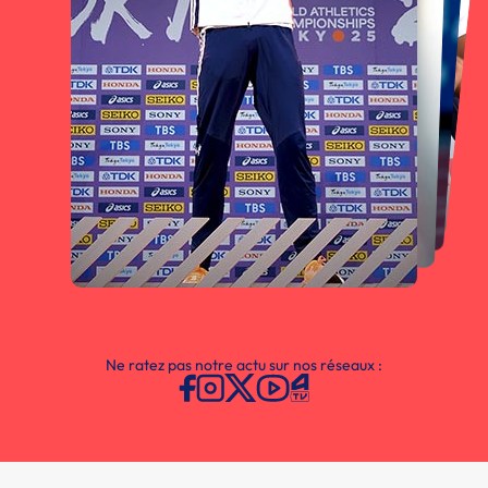
Ne ratez pas notre actu sur nos réseaux :