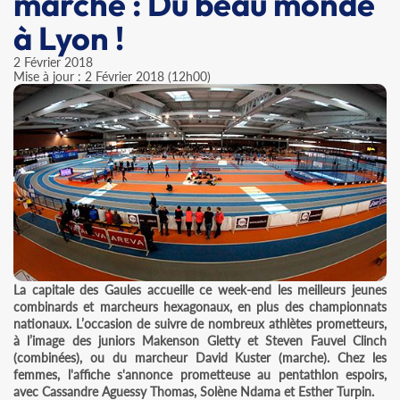
marche : Du beau monde
à Lyon !
2 Février 2018
Mise à jour : 2 Février 2018 (12h00)
La capitale des Gaules accueille ce week-end les meilleurs jeunes
combinards et marcheurs hexagonaux, en plus des championnats
nationaux. L’occasion de suivre de nombreux athlètes prometteurs,
à l’image des juniors Makenson Gletty et Steven Fauvel Clinch
(combinées), ou du marcheur David Kuster (marche). Chez les
femmes, l'affiche s'annonce prometteuse au pentathlon espoirs,
avec Cassandre Aguessy Thomas, Solène Ndama et Esther Turpin.