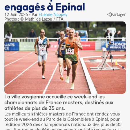
engagés à Epinal
12 Juin 2026 - Par
Etienne Nappey
Partager
Photos : © Mathilde Lazou / FFA
La ville vosgienne accueille ce week-end les
championnats de France masters, destinés aux
athlètes de plus de 35 ans.
Les meilleurs athlètes masters de France ont rendez-vous
tout le week-end au Parc de la Colombière à Epinal, pour
l’édition 2026 des championnats nationaux des plus de 35
ans. Pas moins de 866 engagements ont été recensés sur