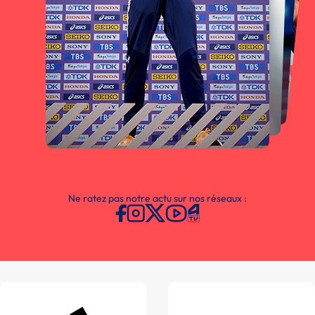
Ne ratez pas notre actu sur nos réseaux :