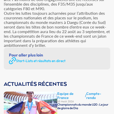
l’ensemble des disciplines, des F35/M35 jusqu’aux
catégories F80 et M90.
Outre les luttes toujours acharnées pour l’attribution des
couronnes nationales et des places sur le podium, les
championnats du monde masters à Daegu (Corée du Sud)
seront dans les têtes de bon nombre d’entre eux ce week-
end. La compétition aura lieu du 22 août au 3 septembre, et
les championnats de France de ce week-end sont un jalon
important dans la préparation des athlètes qui
ambitionnent d’y briller.
Pour aller plus loin
Start-Lists et résultats en direct
ACTUALITÉS RÉCENTES
Equipe de
Compte-
/
France
rendu
10 Août 2026
Championnats du monde U20 : Le jour
de gloire de Dia