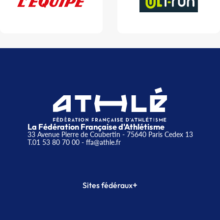
La Fédération Française d'Athlétisme
33 Avenue Pierre de Coubertin - 75640 Paris Cedex 13
T.01 53 80 70 00
- ffa@athle.fr
+
Sites fédéraux
SI-FFA
CALORG