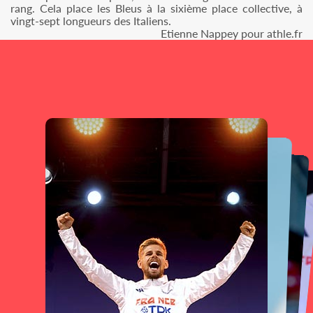
rang. Cela place les Bleus à la sixième place collective, à
vingt-sept longueurs des Italiens.
Etienne Nappey pour athle.fr