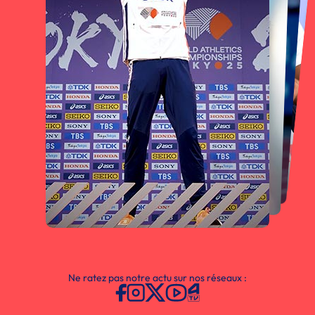
Ne ratez pas notre actu sur nos réseaux :