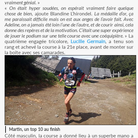
vraiment génial.
»
«
On était hyper soudées, on espérait vraiment faire quelque
chose de bien
, ajoute Blandine L’hirondel.
La médaille d’or, ça
me paraissait difficile mais on est aux anges de l’avoir fait. Avec
Adeline, on a jamais été loin l’une de l’autre, et de courir ainsi, cela
donne des repères et de la motivation. C’était une super expérience
de jouer le podium sur une telle course avec une coéquipière.
» La
quatrième engagée tricolore,
Lucille Germain
, a tenu son
rang et achevé la course à la 21e place, avant de monter sur
la boîte avec ses camarades.
Martin, un top 10 au finish
Côté masculin, la course a donné lieu à un superbe mano a