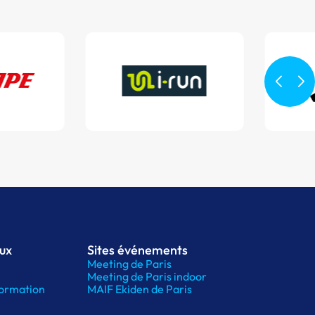
aux
Sites événements
Meeting de Paris
Meeting de Paris indoor
ormation
MAIF Ekiden de Paris