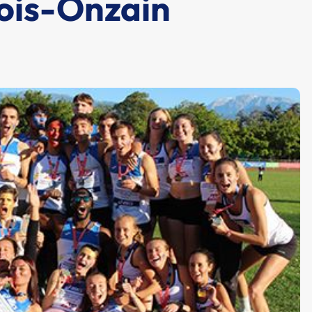
lois-Onzain