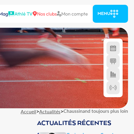
 Mag
Athlé TV
Nos clubs
Mon compte
MENU
>
>
Chaussinand toujours plus loin
Accueil
Actualités
ACTUALITÉS RÉCENTES