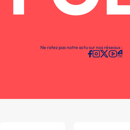
Ne ratez pas notre actu sur nos réseaux :