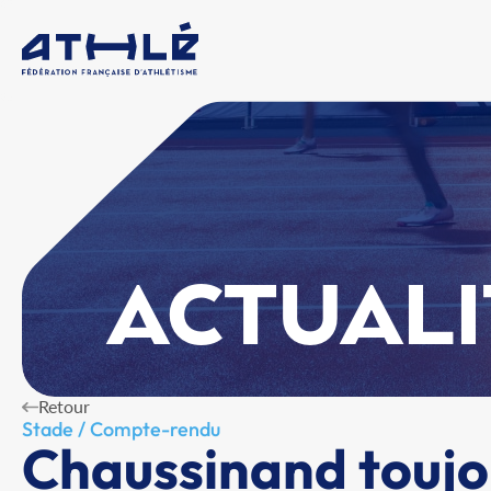
ACTUALI
Retour
Stade / Compte-rendu
Chaussinand toujou