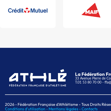
La Fédération Fr
33 Avenue Pierre de Co
T.01 53 80 70 00
- ffa@
2026
- Fédération Française d'Athlétisme - Tous Droits Rése
Conditions d'utilisation -
Mentions légales -
Contacts