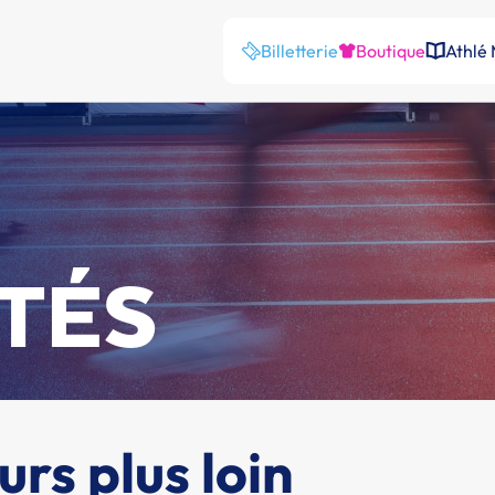
Billetterie
Boutique
Athlé
TÉS
rs plus loin