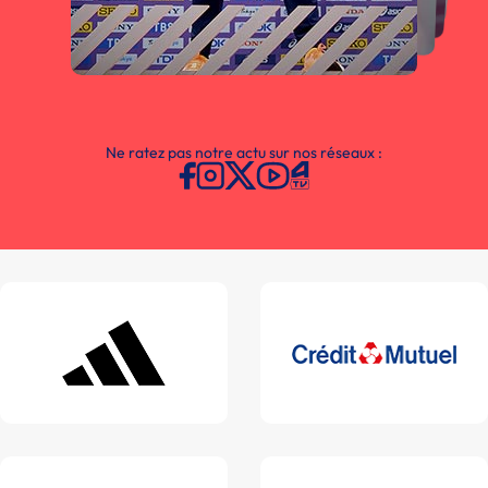
Ne ratez pas notre actu sur nos réseaux :