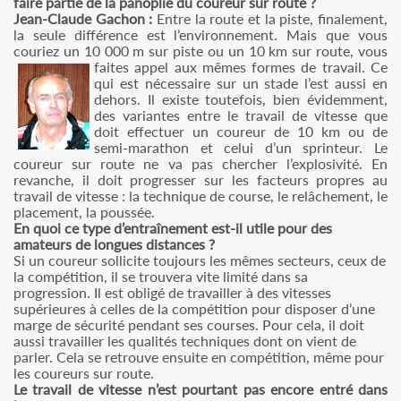
faire partie de la panoplie du coureur sur route ?
Jean-Claude Gachon :
Entre la route et la piste, finalement,
la seule différence est l’environnement. Mais que vous
couriez un 10 000 m sur piste ou un 10 km sur route, vous
faites appel aux mêmes formes de travail.
Ce
qui est nécessaire sur un stade l’est aussi en
dehors. Il existe toutefois, bien évidemment,
des variantes entre le travail de vitesse que
doit effectuer un coureur de 10 km ou de
semi-marathon et celui d’un sprinteur. Le
coureur sur route ne va pas chercher l’explosivité. En
revanche, il doit progresser sur les facteurs propres au
travail de vitesse : la technique de course, le relâchement, le
placement, la poussée.
En quoi ce type d’entraînement est-il utile pour des
amateurs de longues distances ?
Si un coureur sollicite toujours les mêmes secteurs, ceux de
la compétition, il se trouvera vite limité dans sa
progression. Il est obligé de travailler à des vitesses
supérieures à celles de la compétition pour disposer d’une
marge de sécurité pendant ses courses. Pour cela, il doit
aussi travailler les qualités techniques dont on vient de
parler. Cela se retrouve ensuite en compétition, même pour
les coureurs sur route.
Le travail de vitesse n’est pourtant pas encore entré dans