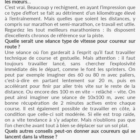
les mœurs
…
C’est vrai. Beaucoup y rechignent, en ayant l’impression que
ce type d’effort se fait au détriment d’un kilométrage élevé
à l’entraînement. Mais quelles que soient les distances, y
compris sur marathon et semi-marathon, ce travail est utile.
Regardez les tout meilleurs marathoniens : ils disposent
d’excellents chronos de référence sur la piste.
Quelle serait une séance type de vitesse pour coureur sur
route ?
Une séance où l’on garderait à l’esprit qu’il faut travailler
technique de course et gestuelle. Mais attention : il faut
toujours travailler lancé, sans chercher l’explosivité
immédiate dès le départ, comme le font les sprinters. On
peut par exemple imaginer des 60 ou 80 m avec paliers,
c'est-à-dire en partant lentement sur 20 m, puis en
accélérant pour finir par aller très vite sur le reste de la
distance. Ou encore des 100 m en vite – relâché – vite. On
peut ainsi imaginer une séance de 10x100 m, avec une
bonne récupération de 2 minutes actives entre chaque
course. Il est également possible de travailler en côte, à
condition que celle-ci soit modérée. Si elle est trop raide,
on a vite tendance à s’y adapter. Mais n’oublions pas que
l’on cherche avant tout à bien se déplacer sur un sol plat.
Quels autres conseils peut-on donner aux coureurs qui se
lancent dans la vitesse ?