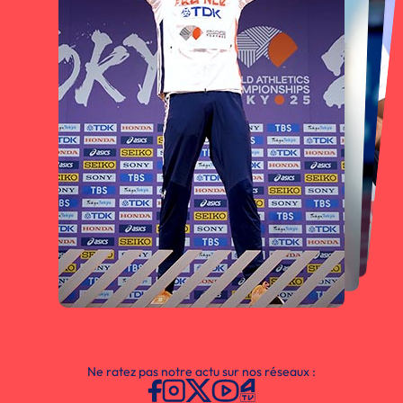
Ne ratez pas notre actu sur nos réseaux :