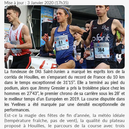
Mise à jour : 3 Janvier 2020 (17h35)
La fondeuse de l’AS Saint-Junien a marqué les esprits lors de la
corrida de Houilles, en s’emparant du record de France du 10 km
dans le temps exceptionnel de 31’15’’. Elle a terminé au pied du
podium, alors que Jimmy Gressier a pris la troisième place chez les
hommes en 27’43’’, le premier chrono de sa carrière sous les 28’ et
le meilleur temps d’un Européen en 2019. La course disputée dans
les Yvelines a été marquée par une densité exceptionnelle de
performances.
Est-ce la magie des fêtes de fin d’année, la météo idéale
(température fraîche, pas de vent), la qualité du plateau
proposé à Houilles, le parcours de la course avec trois