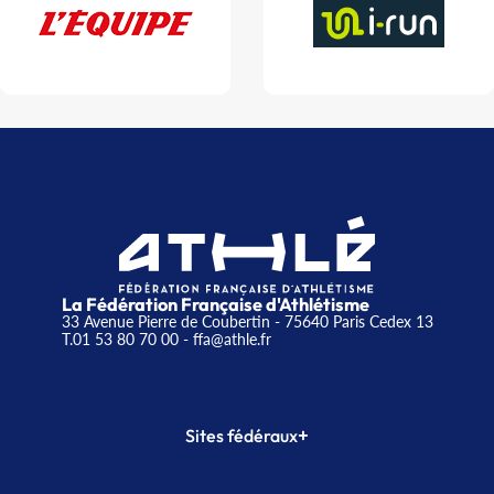
La Fédération Française d'Athlétisme
33 Avenue Pierre de Coubertin - 75640 Paris Cedex 13
T.01 53 80 70 00
- ffa@athle.fr
+
Sites fédéraux
SI-FFA