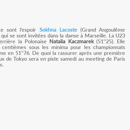
ce sont l’espoir
Sokhna Lacoste
(Grand Angoulême
qui se sont invitées dans la danse à Marseille. La U23
errière la Polonaise
Natalia Kaczmarek
(51’’25). Elle
t centièmes sous les minima pour les championnats
ème en 51’’76. De quoi la rassurer après une première
eux de Tokyo sera en piste samedi au meeting de Paris
s.