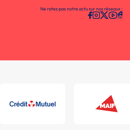
Ne ratez pas notre actu sur nos réseaux :