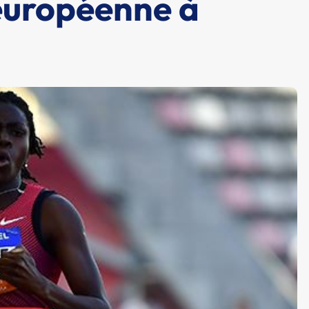
 européenne à