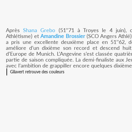
Après
Shana Grebo
(51’’71 à Troyes le 4 juin), 
Athlétisme) et
Amandine Brossier
(SCO Angers Athlé) 
a pris une excellente deuxième place en 51’’62, d
améliore d’un dixième son record et descend hui
d’Europe de Munich. L’Angevine s’est classée quatri
partie de saison compliquée. La demi-finaliste aux J
avec l’ambition de grappiller encore quelques dixième
Gilavert retrouve des couleurs