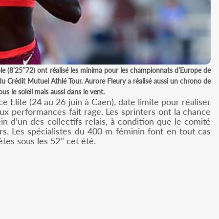
le (8’25’’72) ont réalisé les minima pour les championnats d’Europe de
u Crédit Mutuel Athlé Tour. Aurore Fleury a réalisé aussi un chrono de
s le soleil mais aussi dans le vent.
lite (24 au 26 juin à Caen), date limite pour réaliser
x performances fait rage. Les sprinters ont la chance
in d’un des collectifs relais, à condition que le comité
rs. Les spécialistes du 400 m féminin font en tout cas
tes sous les 52’’ cet été.