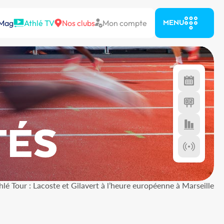
 Mag
Athlé TV
Nos clubs
Mon compte
MENU
TÉS
lé Tour : Lacoste et Gilavert à l’heure européenne à Marseille