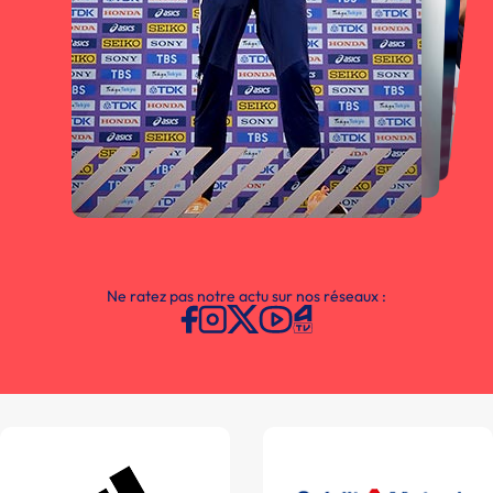
Ne ratez pas notre actu sur nos réseaux :