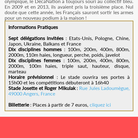
olympique, le DécaNation a toujours souri au collectif bleu.
En 2009 et en 2013, ils avaient pris la troisième place. Nul
doute que cette année, les Français sauront sortir les armes
pour un nouveau podium à la maison !
Informations Pratiques
Sept délégations invitées
: Etats-Unis, Pologne, Chine,
Japon, Ukraine, Balkans et France
Dix disciplines hommes
: 100m, 200m, 400m, 800m,
2000m, 110m haies, longueur, perche, poids, javelot
Dix disciplines femmes
: 100m, 200m, 400m, 800m,
2000m, 100m haies, triple saut, hauteur, disque,
marteau
Horaire prévisionnel
: Le stade ouvrira ses portes à
15h00 et les compétitions débuteront à 16h40
Stade Josette et Roger Mikulak
:
Rue Jules Ladoumègue,
49000 Angers, France
Billetterie
: Places à partir de 7 euros,
cliquez ici