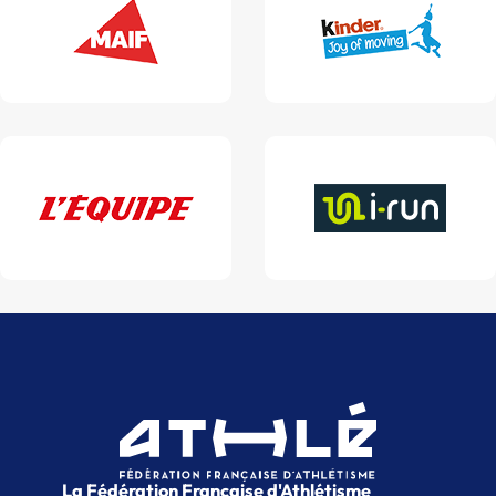
La Fédération Française d'Athlétisme