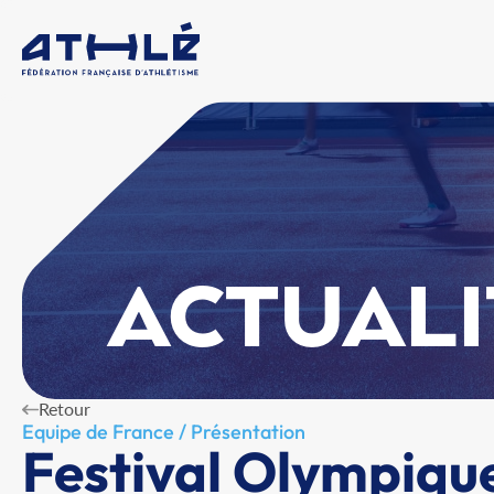
ACTUALI
Retour
Equipe de France / Présentation
Festival Olympique