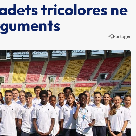
adets tricolores ne
rguments
Partager