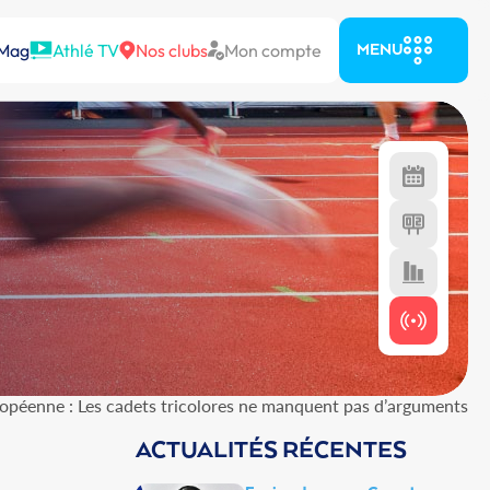
 Mag
Athlé TV
Nos clubs
Mon compte
MENU
ropéenne : Les cadets tricolores ne manquent pas d’arguments
ACTUALITÉS RÉCENTES