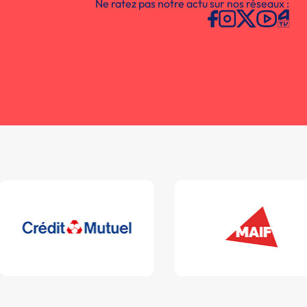
Ne ratez pas notre actu sur nos réseaux :