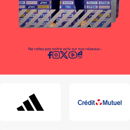
Ne ratez pas notre actu sur nos réseaux :