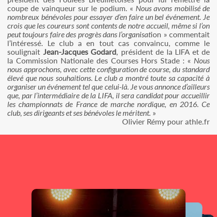
coupe de vainqueur sur le podium. «
Nous avons mobilisé de
nombreux bénévoles pour essayer d’en faire un bel événement. Je
crois que les coureurs sont contents de notre accueil, même si l’on
peut toujours faire des progrès dans l’organisat
ion » commentait
l’intéressé. Le club a en tout cas convaincu, comme le
soulignait
Jean-Jacques Godard
, président de la LIFA et de
la Commission Nationale des Courses Hors Stade : «
Nous
nous approchons, avec cette configuration de course, du standard
élevé que nous souhaitions. Le club a montré toute sa capacité à
organiser un événement tel que celui-là. Je vous annonce d’ailleurs
que, par l’intermédiaire de la LIFA, il sera candidat pour accueillir
les championnats de France de marche nordique, en 2016. Ce
club, ses dirigeants et ses bénévoles le méritent.
»
Olivier Rémy pour athle.fr