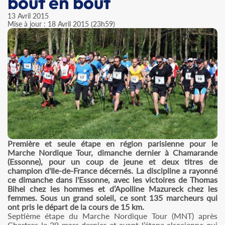
bout en bout
13 Avril 2015
Mise à jour : 18 Avril 2015 (23h59)
Première et seule étape en région parisienne pour le
Marche Nordique Tour, dimanche dernier à Chamarande
(Essonne), pour un coup de jeune et deux titres de
champion d'Ile-de-France décernés. La discipline a rayonné
ce dimanche dans l'Essonne, avec les victoires de Thomas
Bihel chez les hommes et d’Apolline Mazureck chez les
femmes. Sous un grand soleil, ce sont 135 marcheurs qui
ont pris le départ de la cours de 15 km.
Septième étape du Marche Nordique Tour (MNT) après
Chartres le 29 mars dernier et avant l’étape alsacienne qui