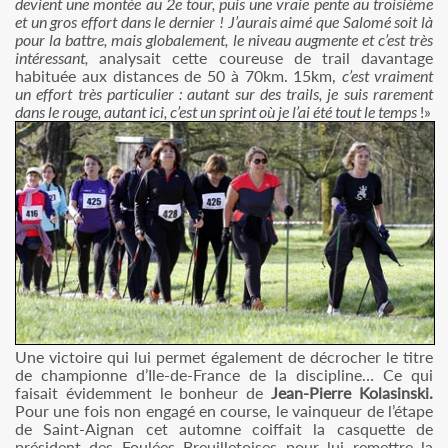
devient une montée au 2e tour, puis une vraie pente au troisième
et un gros effort dans le dernier ! J’aurais aimé que Salomé soit là
pour la battre, mais globalement, le niveau augmente et c’est très
intéressant,
analysait cette coureuse de trail davantage
habituée aux distances de 50 à 70km. 15km,
c’est vraiment
un effort très particulier : autant sur des trails, je suis rarement
dans le rouge, autant ici, c’est un sprint où je l’ai été tout le temps
!»
Une victoire qui lui permet également de décrocher le titre
de championne d’Ile-de-France de la discipline… Ce qui
faisait évidemment le bonheur de
Jean-Pierre Kolasinski.
Pour une fois non engagé en course, le vainqueur de l’étape
de Saint-Aignan cet automne coiffait la casquette de
président des Foulées Breuilletoises pour lui remettre la