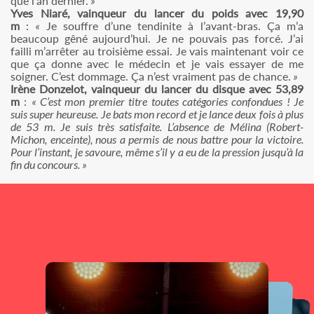
que l’an dernier.
»
Yves Niaré, vainqueur du lancer du poids avec 19,90
m
:
«
Je souffre d’une tendinite à l’avant-bras. Ça m’a
beaucoup gêné aujourd’hui. Je ne pouvais pas forcé. J’ai
failli m’arrêter au troisième essai. Je vais maintenant voir ce
que ça donne avec le médecin et je vais essayer de me
soigner. C’est dommage. Ça n’est vraiment pas de chance.
»
Irène Donzelot, vainqueur du lancer du disque avec 53,89
m
:
« C’est mon premier titre toutes catégories confondues ! Je
suis super heureuse. Je bats mon record et je lance deux fois à plus
de 53 m. Je suis très satisfaite. L’absence de Mélina (Robert-
Michon, enceinte), nous a permis de nous battre pour la victoire.
Pour l’instant, je savoure, même s’il y a eu de la pression jusqu’à la
fin du concours. »