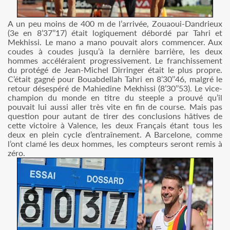
A un peu moins de 400 m de l’arrivée, Zouaoui-Dandrieux
(3e en 8’37’’17) était logiquement débordé par Tahri et
Mekhissi. Le mano a mano pouvait alors commencer. Aux
coudes à coudes jusqu’à la dernière barrière, les deux
hommes accéléraient progressivement. Le franchissement
du protégé de Jean-Michel Dirringer était le plus propre.
C’était gagné pour Bouabdellah Tahri en 8’30’’46, malgré le
retour désespéré de Mahiedine Mekhissi (8’30’’53). Le vice-
champion du monde en titre du steeple a prouvé qu’il
pouvait lui aussi aller très vite en fin de course. Mais pas
question pour autant de tirer des conclusions hâtives de
cette victoire à Valence, les deux Français étant tous les
deux en plein cycle d’entraînement. A Barcelone, comme
l’ont clamé les deux hommes, les compteurs seront remis à
zéro.