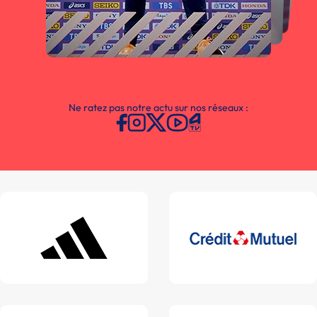
Ne ratez pas notre actu sur nos réseaux :