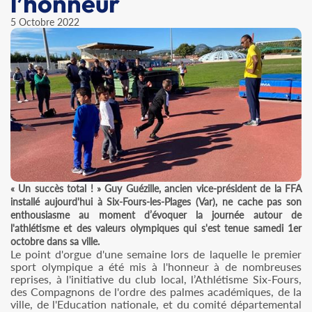
l’honneur
5 Octobre 2022
« Un succès total ! » Guy Guézille, ancien vice-président de la FFA
installé aujourd'hui à Six-Fours-les-Plages (Var), ne cache pas son
enthousiasme au moment d’évoquer la journée autour de
l'athlétisme et des valeurs olympiques qui s'est tenue samedi 1er
octobre dans sa ville.
Le point d'orgue d'une semaine lors de laquelle le premier
sport olympique a été mis à l'honneur à de nombreuses
reprises, à l'initiative du club local, l’Athlétisme Six-Fours,
des Compagnons de l'ordre des palmes académiques, de la
ville, de l'Education nationale, et du comité départemental