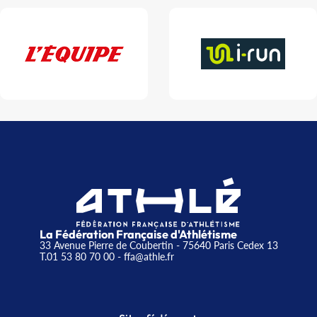
La Fédération Française d'Athlétisme
33 Avenue Pierre de Coubertin - 75640 Paris Cedex 13
T.01 53 80 70 00
- ffa@athle.fr