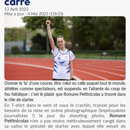
carré
13 Avril 2023
Mise à jour : 4 Mai 2023 (15h33)
Donner le ‘la’ d’une course, être celui ou celle auquel tout le monde,
athlètes comme spectateurs, est suspendu en l’attente du coup de
feu fatidique : c’est le plaisir que Romane Petitnicolas a trouvé dans
le rôle de starter.
En T-shirt dans le vent et sous le crachin, transie pour les
besoins de la mise en scène photographique (impitoyables
journalistes !) le jour du shooting photo,
Romane
Petitnicolas
n’en a pas moins méticuleusement rangé dans
sa valise le pistolet de starter avec lequel elle venait de