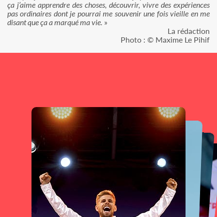
ça j’aime apprendre des choses, découvrir, vivre des expériences
pas ordinaires dont je pourrai me souvenir une fois vieille en me
disant que ça a marqué ma vie.
»
La rédaction
Photo : © Maxime Le Pihif