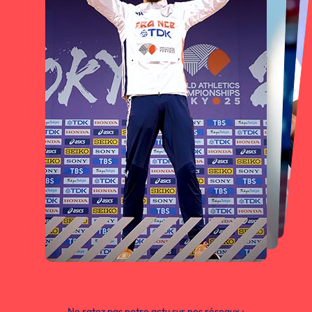
Ne ratez pas notre actu sur nos réseaux :