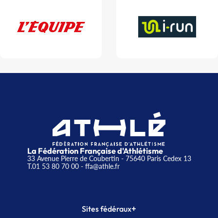
La Fédération Française d'Athlétisme
33 Avenue Pierre de Coubertin - 75640 Paris Cedex 13
T.01 53 80 70 00
- ffa@athle.fr
+
Sites fédéraux