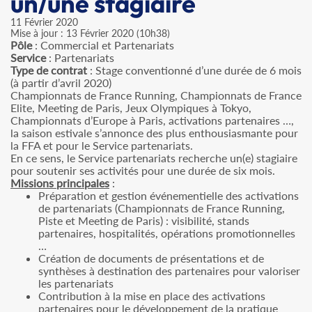
un/une stagiaire
11 Février 2020
Mise à jour : 13 Février 2020 (10h38)
Pôle
: Commercial et Partenariats
Service
: Partenariats
Type de contrat
: Stage conventionné d’une durée de 6 mois
(à partir d’avril 2020)
Championnats de France Running, Championnats de France
Elite, Meeting de Paris, Jeux Olympiques à Tokyo,
Championnats d’Europe à Paris, activations partenaires …,
la saison estivale s’annonce des plus enthousiasmante pour
la FFA et pour le Service partenariats.
En ce sens, le Service partenariats recherche un(e) stagiaire
pour soutenir ses activités pour une durée de six mois.
Missions principales
:
Préparation et gestion événementielle des activations
de partenariats (Championnats de France Running,
Piste et Meeting de Paris) : visibilité, stands
partenaires, hospitalités, opérations promotionnelles
…
Création de documents de présentations et de
synthèses à destination des partenaires pour valoriser
les partenariats
Contribution à la mise en place des activations
partenaires pour le développement de la pratique