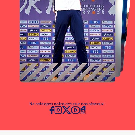
Ne ratez pas notre actu sur nos réseaux :