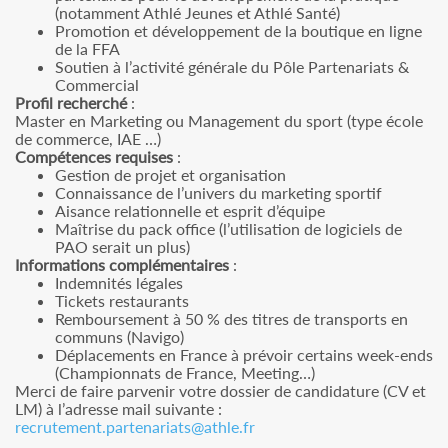
(notamment Athlé Jeunes et Athlé Santé)
Promotion et développement de la boutique en ligne
de la FFA
Soutien à l’activité générale du Pôle Partenariats &
Commercial
Profil recherché
:
Master en Marketing ou Management du sport (type école
de commerce, IAE …)
Compétences requises
:
Gestion de projet et organisation
Connaissance de l’univers du marketing sportif
Aisance relationnelle et esprit d’équipe
Maîtrise du pack office (l’utilisation de logiciels de
PAO serait un plus)
Informations complémentaires
:
Indemnités légales
Tickets restaurants
Remboursement à 50 % des titres de transports en
communs (Navigo)
Déplacements en France à prévoir certains week-ends
(Championnats de France, Meeting…)
Merci de faire parvenir votre dossier de candidature (CV et
LM) à l’adresse mail suivante :
recrutement.partenariats@athle.fr