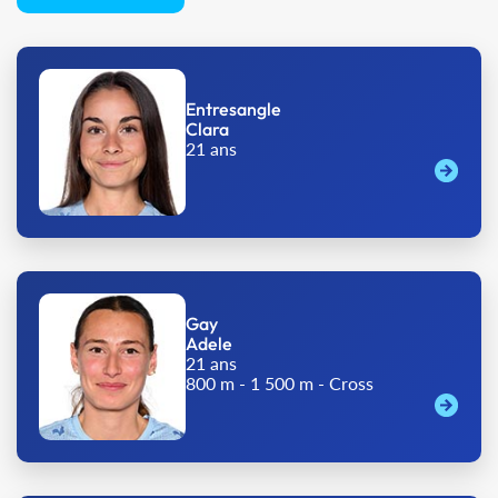
Entresangle
Clara
21 ans
Gay
Adele
21 ans
800 m - 1 500 m - Cross