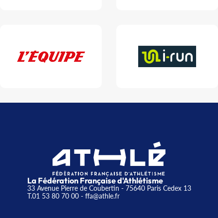
La Fédération Française d'Athlétisme
33 Avenue Pierre de Coubertin - 75640 Paris Cedex 13
T.01 53 80 70 00
- ffa@athle.fr