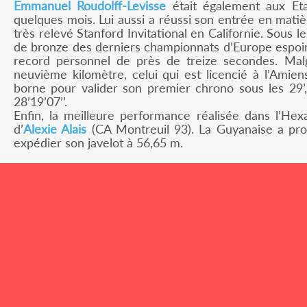
Emmanuel Roudolff-Levisse
était également aux Etat
quelques mois. Lui aussi a réussi son entrée en mati
très relevé Stanford Invitational en Californie. Sous l
de bronze des derniers championnats d’Europe espoirs
record personnel de près de treize secondes. Mal
neuvième kilomètre, celui qui est licencié à l’Amien
borne pour valider son premier chrono sous les 29’
28’19’07’’.
Enfin, la meilleure performance réalisée dans l’H
d’
Alexie Alais
(CA Montreuil 93). La Guyanaise a pr
expédier son javelot à 56,65 m.