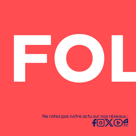
FO
Ne ratez pas notre actu sur nos réseaux :