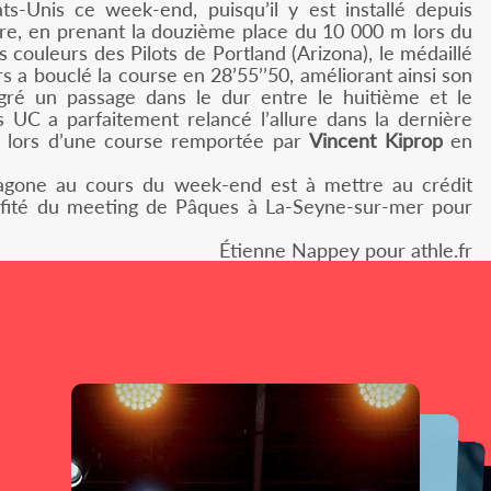
s-Unis ce week-end, puisqu’il y est installé depuis
ère, en prenant la douzième place du 10 000 m lors du
es couleurs des Pilots de Portland (Arizona), le médaillé
 a bouclé la course en 28’55’’50, améliorant ainsi son
gré un passage dans le dur entre le huitième et le
s UC a parfaitement relancé l’allure dans la dernière
, lors d’une course remportée par
Vincent Kiprop
en
exagone au cours du week-end est à mettre au crédit
ofité du meeting de Pâques à La-Seyne-sur-mer pour
Étienne Nappey pour athle.fr