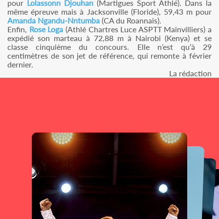
pour
Lolassonn Djouhan
(Martigues Sport Athlé). Dans la
même épreuve mais à Jacksonville (Floride), 59,43 m pour
Amanda Ngandu-Nntumba
(CA du Roannais).
Enfin,
Rose Loga
(Athlé Chartres Luce ASPTT Mainvilliers) a
expédié son marteau à 72,88 m à Nairobi (Kenya) et se
classe cinquième du concours. Elle n’est qu’à 29
centimètres de son jet de référence, qui remonte à février
dernier.
La rédaction