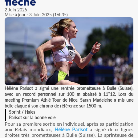
flèche
2 Juin 2025
Mise à jour : 3 Juin 2025 (16h35)
Hélène Parisot a signé une rentrée prometteuse à Bulle (Suisse),
avec un record personnel sur 100 m abaissé à 11’’12. Lors du
meeting Premium Athlé Tour de Nice, Sarah Madeleine a mis une
belle claque à son chrono de référence sur 1500 m.
Sprint / Haies
Parisot sur la bonne voie
Pour sa première sortie en individuel, après sa participation
aux Relais mondiaux,
Hélène Parisot
a signé deux lignes
droites très prometteuses à Bulle (Suisse). La sprinteuse de