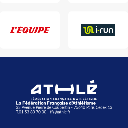
La Fédération Française d'Athlétisme
33 Avenue Pierre de Coubertin - 75640 Paris Cedex 13
T.01 53 80 70 00
- ffa@athle.fr