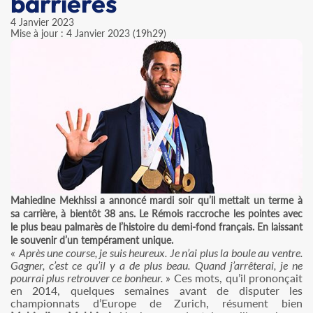
barrières
4 Janvier 2023
Mise à jour : 4 Janvier 2023 (19h29)
Mahiedine Mekhissi a annoncé mardi soir qu’il mettait un terme à
sa carrière, à bientôt 38 ans. Le Rémois raccroche les pointes avec
le plus beau palmarès de l’histoire du demi-fond français. En laissant
le souvenir d’un tempérament unique.
«
Après une course, je suis heureux. Je n’ai plus la boule au ventre.
Gagner, c’est ce qu’il y a de plus beau. Quand j’arrêterai, je ne
pourrai plus retrouver ce bonheur.
» Ces mots, qu’il prononçait
en 2014, quelques semaines avant de disputer les
championnats d’Europe de Zurich, résument bien