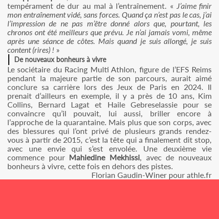
tempérament de dur au mal à l’entraînement. «
J’aime finir
mon entraînement vidé, sans forces. Quand ça n’est pas le cas, j’ai
l’impression de ne pas m’être donné alors que, pourtant, les
chronos ont été meilleurs que prévu. Je n’ai jamais vomi, même
après une séance de côtes. Mais quand je suis allongé, je suis
content (rires) !
»
De nouveaux bonheurs à vivre
Le sociétaire du Racing Multi Athlon, figure de l’EFS Reims
pendant la majeure partie de son parcours, aurait aimé
conclure sa carrière lors des Jeux de Paris en 2024. Il
prenait d’ailleurs en exemple, il y a près de 10 ans, Kim
Collins, Bernard Lagat et Haile Gebreselassie pour se
convaincre qu’il pouvait, lui aussi, briller encore à
l’approche de la quarantaine. Mais plus que son corps, avec
des blessures qui l’ont privé de plusieurs grands rendez-
vous à partir de 2015, c’est la tête qui a finalement dit stop,
avec une envie qui s’est envolée. Une deuxième vie
commence pour
Mahiedine Mekhissi
, avec de nouveaux
bonheurs à vivre, cette fois en dehors des pistes.
Florian Gaudin-Winer pour athle.fr