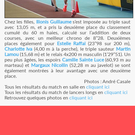
Chez les filles,
Ilionis Guillaume
s’est imposée au triple saut
avec 13,05 m, et a pris la deuxième place du classement
cumulé du 60 m haies, calculé sur l’addition de deux
courses, avec un meilleur chrono de 8’’28. Deuxièmes
places également pour
Estelle Raffai
(23’’98 sur 200 m),
Charlotte Iva
(4,00 m à la perche), le triple sauteur
Martin
Lamou
(15,68 m) et le relais 4x200 m masculin (1’29’’51). Un
peu plus âgées, les espoirs
Camille Sainte Luce
(60,93 m au
marteau) et
Margaux Nicollin
(52,28 m au javelot) se sont
également montrées à leur avantage avec une deuxième
place.
Photos : André Casale
Tous les résultats du match en salle en
cliquant ici
Tous les résultats du match de lancers longs en
cliquant ici
Retrouvez quelques photos en
cliquant ici