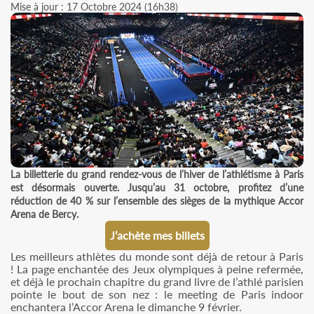
Mise à jour : 17 Octobre 2024 (16h38)
La billetterie du grand rendez-vous de l’hiver de l’athlétisme à Paris
est désormais ouverte. Jusqu’au 31 octobre, profitez d’une
réduction de 40 % sur l’ensemble des sièges de la mythique Accor
Arena de Bercy.
J’achète mes billets
Les meilleurs athlètes du monde sont déjà de retour à Paris
! La page enchantée des Jeux olympiques à peine refermée,
et déjà le prochain chapitre du grand livre de l’athlé parisien
pointe le bout de son nez : le meeting de Paris indoor
enchantera l’Accor Arena le dimanche 9 février.