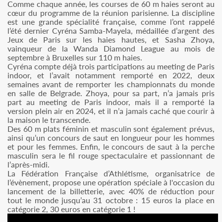
Comme chaque année, les courses de 60 m haies seront au
cœur du programme de la réunion parisienne. La discipline
est une grande spécialité française, comme l’ont rappelé
l’été dernier Cyréna Samba-Mayela, médaillée d’argent des
Jeux de Paris sur les haies hautes, et Sasha Zhoya,
vainqueur de la Wanda Diamond League au mois de
septembre à Bruxelles sur 110 m haies.
Cyréna compte déjà trois participations au meeting de Paris
indoor, et l’avait notamment remporté en 2022, deux
semaines avant de remporter les championnats du monde
en salle de Belgrade. Zhoya, pour sa part, n’a jamais pris
part au meeting de Paris indoor, mais il a remporté la
version plein air en 2024, et il n’a jamais caché que courir à
la maison le transcende.
Des 60 m plats féminin et masculin sont également prévus,
ainsi qu’un concours de saut en longueur pour les hommes
et pour les femmes. Enfin, le concours de saut à la perche
masculin sera le fil rouge spectaculaire et passionnant de
l’après-midi.
La Fédération Française d’Athlétisme, organisatrice de
l’évènement, propose une opération spéciale à l'occasion du
lancement de la billetterie, avec 40% de réduction pour
tout le monde jusqu’au 31 octobre : 15 euros la place en
catégorie 2, 30 euros en catégorie 1 !