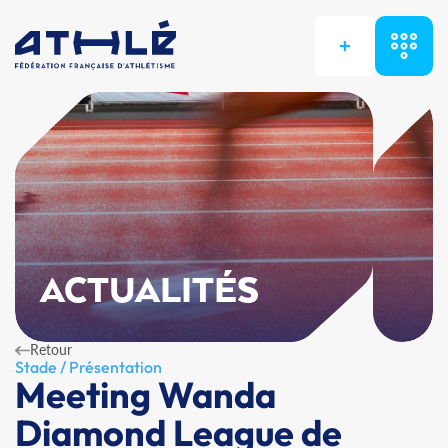
+
ACTUALITÉS
Retour
Stade / Présentation
Meeting Wanda
Diamond League de