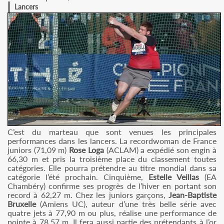
Lancers
C’est du marteau que sont venues les principales
performances dans les lancers. La recordwoman de France
juniors (71,09 m)
Rose Loga
(ACLAM) a expédié son engin à
66,30 m et pris la troisième place du classement toutes
catégories. Elle pourra prétendre au titre mondial dans sa
catégorie l’été prochain. Cinquième,
Estelle Veillas
(EA
Chambéry) confirme ses progrès de l’hiver en portant son
record à 62,27 m. Chez les juniors garçons,
Jean-Baptiste
Bruxelle
(Amiens UC), auteur d’une très belle série avec
quatre jets à 77,90 m ou plus, réalise une performance de
pointe à 78,57 m. Il fera aussi partie des prétendants à l’or