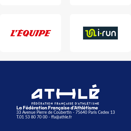
La Fédération Française d'Athlétisme
33 Avenue Pierre de Coubertin - 75640 Paris Cedex 13
T.01 53 80 70 00
- ffa@athle.fr