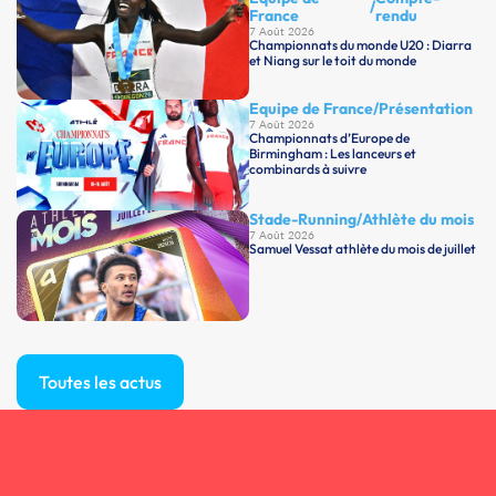
/
France
rendu
7 Août 2026
Championnats du monde U20 : Diarra
et Niang sur le toit du monde
Equipe de France
/
Présentation
7 Août 2026
Championnats d’Europe de
Birmingham : Les lanceurs et
combinards à suivre
Stade-Running
/
Athlète du mois
7 Août 2026
Samuel Vessat athlète du mois de juillet
Toutes les actus