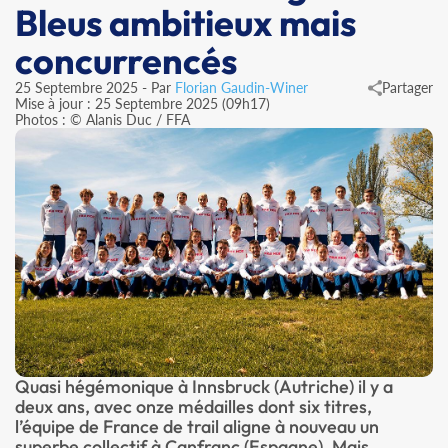
Bleus ambitieux mais
concurrencés
25 Septembre 2025 - Par
Florian Gaudin-Winer
Partager
Mise à jour : 25 Septembre 2025 (09h17)
Photos : © Alanis Duc / FFA
Quasi hégémonique à Innsbruck (Autriche) il y a
deux ans, avec onze médailles dont six titres,
l’équipe de France de trail aligne à nouveau un
superbe collectif à Canfranc (Espagne). Mais