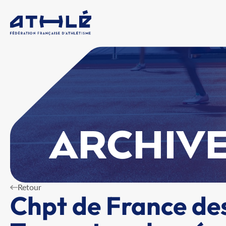
ARCHIVE
Retour
Chpt de France de