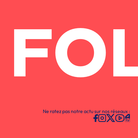
FO
Ne ratez pas notre actu sur nos réseaux :