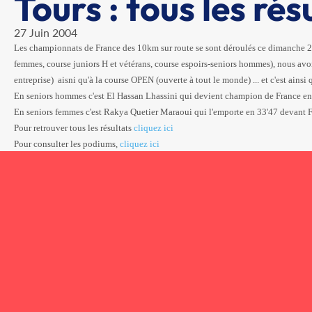
Tours : tous les rés
27 Juin 2004
Les championnats de France des 10km sur route se sont déroulés ce dimanche 2
femmes, course juniors H et vétérans, course espoirs-seniors hommes), nous avo
entreprise) aisni qu'à la course OPEN (ouverte à tout le monde) ... et c'est ainsi
En seniors hommes c'est El Hassan Lhassini qui devient champion de France e
En seniors femmes c'est Rakya Quetier Maraoui qui l'emporte en 33'47 devant F
Pour retrouver tous les résultats
cliquez ici
Pour consulter les podiums,
cliquez ici