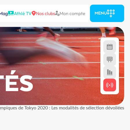
 Mag
Athlé TV
Nos clubs
Mon compte
MENU
TÉS
ympiques de Tokyo 2020 : Les modalités de sélection dévoilées