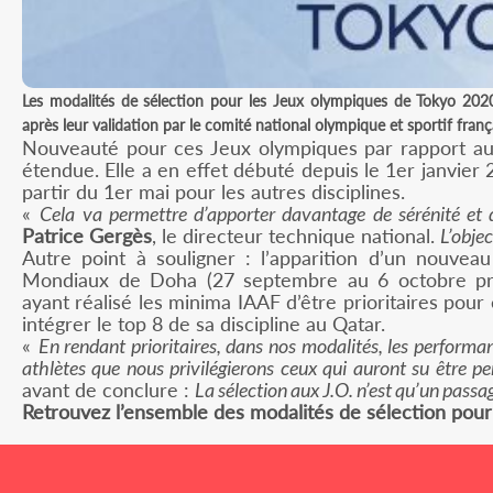
Les modalités de sélection pour les Jeux olympiques de Tokyo 2020 
après leur validation par le comité national olympique et sportif fran
Nouveauté pour ces Jeux olympiques par rapport aux
étendue. Elle a en effet débuté depuis le 1er janvie
partir du 1er mai pour les autres disciplines.
«
Cela va permettre d’apporter davantage de sérénité et 
Patrice Gergès
, le directeur technique national.
L’objec
Autre point à souligner : l’apparition d’un nouveau
Mondiaux de Doha (27 septembre au 6 octobre proc
ayant réalisé les minima IAAF d’être prioritaires pour 
intégrer le top 8 de sa discipline au Qatar.
«
En rendant prioritaires, dans nos modalités, les perform
athlètes que nous privilégierons ceux qui auront su être 
avant de conclure :
La sélection aux J.O. n’est qu’un passag
Retrouvez l’ensemble des modalités de sélection pour