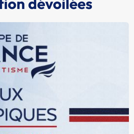
tion dévoilées