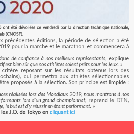
ont été dévoilées ce vendredi par la direction technique nationale,
çais (CNOSF).
 précédentes éditions, la période de sélection a été
r 2019 pour la marche et le marathon, et commencera à
donc de confiance à nos meilleurs représentants
, explique
tif est bien sûr que nos athlètes soient prêts pour les Jeux.
»
 critère reposant sur les résultats obtenus lors des
hains), qui permettra aux athlètes sélectionnables
être proposés à la sélection. Son principe est limpide :
ances réalisées lors des Mondiaux 2019, nous montrons à nos
performants lors d’un grand championnat
, reprend le DTN,
e, le but est d’y réussir en étant performant.
»
 les J.O. de Tokyo en
cliquant ici