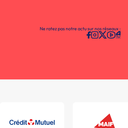
Ne ratez pas notre actu sur nos réseaux :