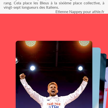
rang. Cela place les Bleus à la sixième place collective, à
vingt-sept longueurs des Italiens.
Etienne Nappey pour athle.fr