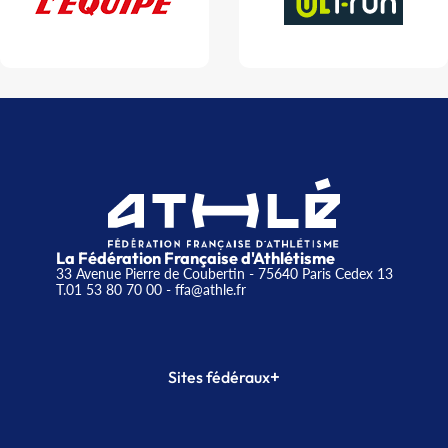
La Fédération Française d'Athlétisme
33 Avenue Pierre de Coubertin - 75640 Paris Cedex 13
T.01 53 80 70 00
- ffa@athle.fr
+
Sites fédéraux
SI-FFA
CALORG