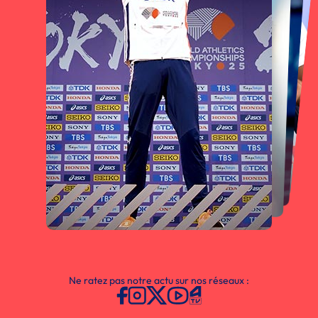
Ne ratez pas notre actu sur nos réseaux :