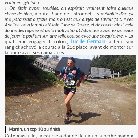
vraiment génial.
»
«
On était hyper soudées, on espérait vraiment faire quelque
chose de bien
, ajoute Blandine L’hirondel.
La médaille d’or, ça
me paraissait difficile mais on est aux anges de l’avoir fait. Avec
Adeline, on a jamais été loin l’une de l’autre, et de courir ainsi, cela
donne des repères et de la motivation. C’était une super expérience
de jouer le podium sur une telle course avec une coéquipière.
» La
quatrième engagée tricolore,
Lucille Germain
, a tenu son
rang et achevé la course à la 21e place, avant de monter sur
la boîte avec ses camarades.
Martin, un top 10 au finish
Côté masculin, la course a donné lieu à un superbe mano a