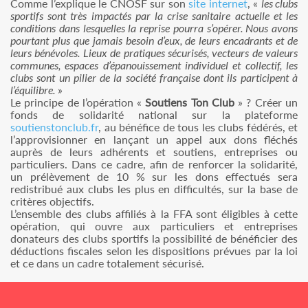
Comme l’explique le CNOSF sur son
site internet
, «
les clubs
sportifs sont très impactés par la crise sanitaire actuelle et les
conditions dans lesquelles la reprise pourra s’opérer. Nous avons
pourtant plus que jamais besoin d’eux, de leurs encadrants et de
leurs bénévoles. Lieux de pratiques sécurisés, vecteurs de valeurs
communes, espaces d’épanouissement individuel et collectif, les
clubs sont un pilier de la société française dont ils participent à
l’équilibre.
»
Le principe de l’opération «
Soutiens Ton Club
» ? Créer un
fonds de solidarité national sur la plateforme
soutienstonclub.fr
, au bénéfice de tous les clubs fédérés, et
l’approvisionner en lançant un appel aux dons fléchés
auprès de leurs adhérents et soutiens, entreprises ou
particuliers. Dans ce cadre, afin de renforcer la solidarité,
un prélèvement de 10 % sur les dons effectués sera
redistribué aux clubs les plus en difficultés, sur la base de
critères objectifs.
L’ensemble des clubs affiliés à la FFA sont éligibles à cette
opération, qui ouvre aux particuliers et entreprises
donateurs des clubs sportifs la possibilité de bénéficier des
déductions fiscales selon les dispositions prévues par la loi
et ce dans un cadre totalement sécurisé.