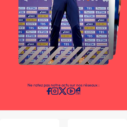
Ne ratez pas notre actu sur nos réseaux :