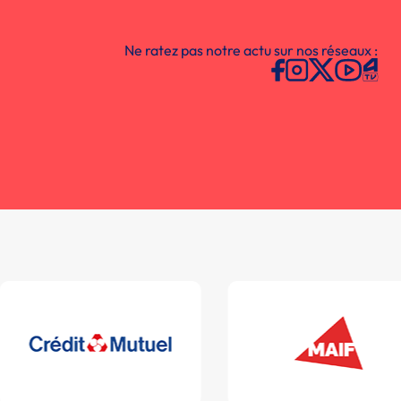
Ne ratez pas notre actu sur nos réseaux :