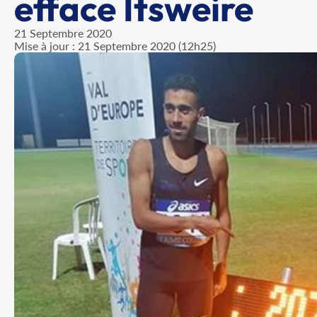
efface Itsweire
21 Septembre 2020
Mise à jour : 21 Septembre 2020 (12h25)