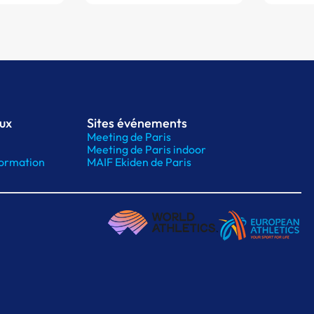
aux
Sites événements
Meeting de Paris
Meeting de Paris indoor
ormation
MAIF Ekiden de Paris