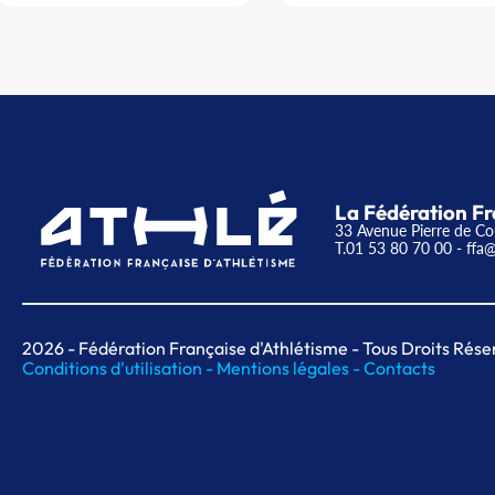
La Fédération Fr
33 Avenue Pierre de Co
T.01 53 80 70 00
- ffa@
2026
- Fédération Française d'Athlétisme - Tous Droits Rése
Conditions d'utilisation -
Mentions légales -
Contacts